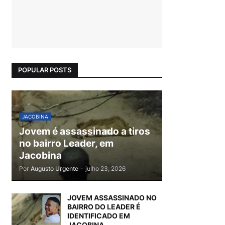
POPULAR POSTS
JACOBINA
Jovem é assassinado a tiros
no bairro Leader, em
Jacobina
Por
Augusto Urgente
-
julho 23, 2026
JOVEM ASSASSINADO NO
BAIRRO DO LEADER É
IDENTIFICADO EM
JACOBINA