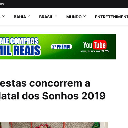
tos
A
BAHIA
BRASIL
MUNDO
ENTRETENIMEN
Festas concorrem a
atal dos Sonhos 2019