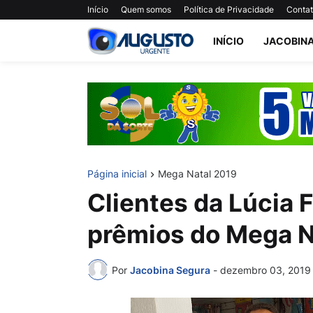
Início
Quem somos
Política de Privacidade
Conta
INÍCIO
JACOBIN
Página inicial
Mega Natal 2019
Clientes da Lúcia 
prêmios do Mega N
Por
Jacobina Segura
-
dezembro 03, 2019