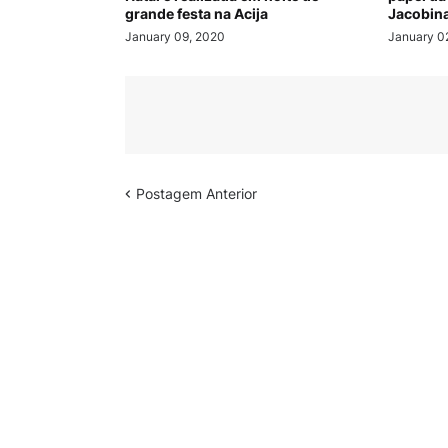
grande festa na Acija
Jacobin
January 09, 2020
January 0
Postagem Anterior