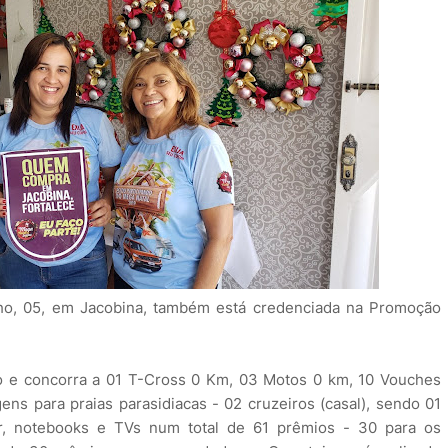
ulho, 05, em Jacobina, também está credenciada na Promoção
 e concorra a 01 T-Cross 0 Km, 03 Motos 0 km, 10 Vouches
ens para praias parasidiacas - 02 cruzeiros (casal), sendo 01
r, notebooks e TVs num total de 61 prêmios - 30 para os