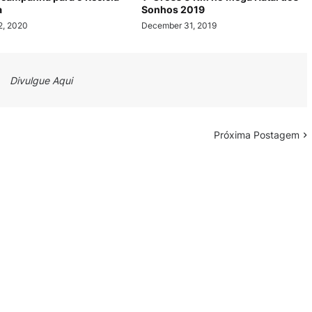
a
Sonhos 2019
2, 2020
December 31, 2019
Divulgue Aqui
Próxima Postagem