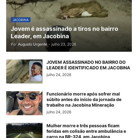
JACOBINA
Jovem é assassinado a tiros no bairro
Leader, em Jacobina
Por
Augusto Urgente
-
julho 23, 2026
JOVEM ASSASSINADO NO BAIRRO DO
LEADER É IDENTIFICADO EM JACOBINA
julho 24, 2026
Funcionário morre após sofrer mal
súbito antes do início da jornada de
trabalho na Jacobina Mineração
julho 24, 2026
Mulher morre e três pessoas ficam
feridas em colisão entre ambulância e
carro na BR-324, em Jacobina