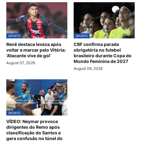
SPORTS
SPORTS
Renê destaca leveza após
CBF confirma parada
voltar a marcar pelo Vitória:
obrigatória no futebol
‘Atacante vive de gol’
brasileiro durante Copa do
Mundo Feminina de 2027
August 07, 2026
August 06, 2026
SPORTS
VÍDEO: Neymar provoca
dirigentes do Remo após
classificação do Santos e
gera confusão no túnel do