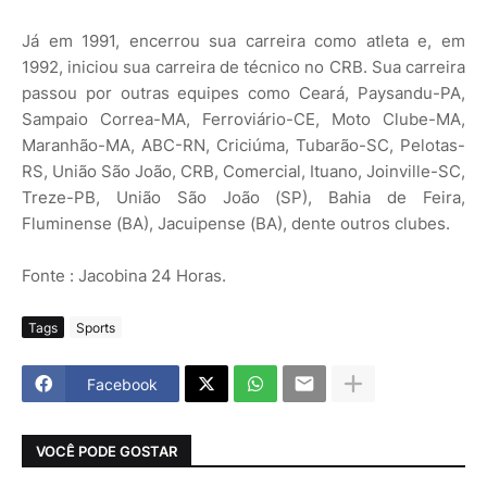
Já em 1991, encerrou sua carreira como atleta e, em
1992, iniciou sua carreira de técnico no CRB. Sua carreira
passou por outras equipes como Ceará, Paysandu-PA,
Sampaio Correa-MA, Ferroviário-CE, Moto Clube-MA,
Maranhão-MA, ABC-RN, Criciúma, Tubarão-SC, Pelotas-
RS, União São João, CRB, Comercial, Ituano, Joinville-SC,
Treze-PB, União São João (SP), Bahia de Feira,
Fluminense (BA), Jacuipense (BA), dente outros clubes.
Fonte : Jacobina 24 Horas.
Tags
Sports
Facebook
VOCÊ PODE GOSTAR