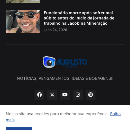
Funcionário morre após sofrer mal
súbito antes do início da jornada de
trabalho na Jacobina Mineração
julho 24, 2026
NOTÍCIAS, PENSAMENTOS, IDEIAS E BOBAGENS!!
Nosso site usa cookies para melhorar sua experiência.
Saiba
mais
Início
Sobre nós
Política de privacidade
Contatos