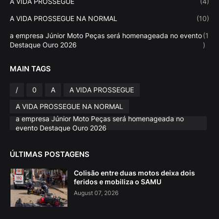
A VIDA PROSSEGUE
(4)
A VIDA PROSSEGUE NA NORMAL
(10)
a empresa Júnior Moto Peças será homenageada no evento
(1
Destaque Ouro 2026
)
MAIN TAGS
/
0
A
A VIDA PROSSEGUE
A VIDA PROSSEGUE NA NORMAL
a empresa Júnior Moto Peças será homenageada no
evento Destaque Ouro 2026
ÚLTIMAS POSTAGENS
Colisão entre duas motos deixa dois
feridos e mobiliza o SAMU
August 07, 2026