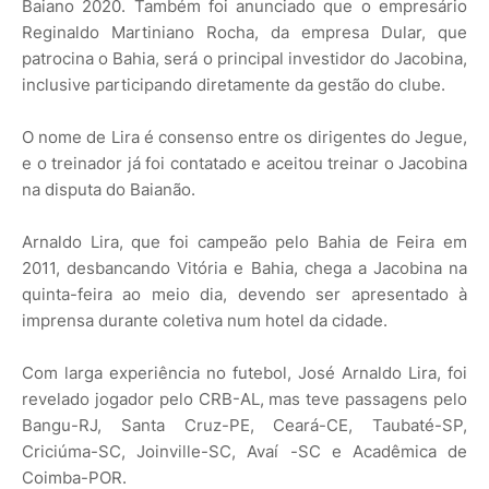
Baiano 2020. Também foi anunciado que o empresário
Reginaldo Martiniano Rocha, da empresa Dular, que
patrocina o Bahia, será o principal investidor do Jacobina,
inclusive participando diretamente da gestão do clube.
O nome de Lira é consenso entre os dirigentes do Jegue,
e o treinador já foi contatado e aceitou treinar o Jacobina
na disputa do Baianão.
Arnaldo Lira, que foi campeão pelo Bahia de Feira em
2011, desbancando Vitória e Bahia, chega a Jacobina na
quinta-feira ao meio dia, devendo ser apresentado à
imprensa durante coletiva num hotel da cidade.
Com larga experiência no futebol, José Arnaldo Lira, foi
revelado jogador pelo CRB-AL, mas teve passagens pelo
Bangu-RJ, Santa Cruz-PE, Ceará-CE, Taubaté-SP,
Criciúma-SC, Joinville-SC, Avaí -SC e Acadêmica de
Coimba-POR.