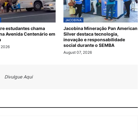
JACOBINA
tre estudantes chama
Jacobina Mineração Pan American
na Avenida Centenário em
Silver destaca tecnologia,
a
inovação e responsabilidade
social durante o SEMBA
, 2026
August 07, 2026
Divulgue Aqui