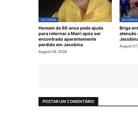
JACOBINA
JACOBINA
Homem de 60 anos pede ajuda
Briga en
para retornar a Mairi após ser
atenção 
encontrado aparentemente
Jacobin
perdido em Jacobina
August 07
August 08, 2026
POSTAR UM COMENTÁRIO