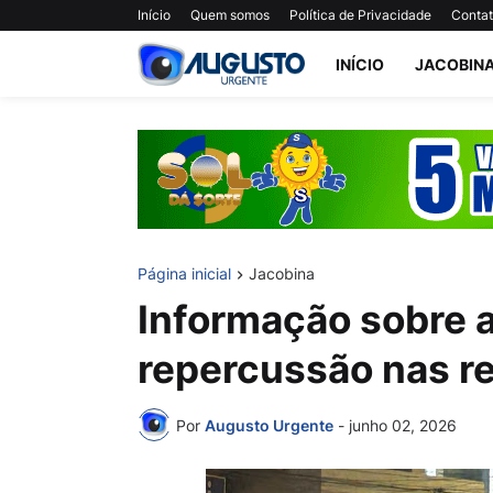
Início
Quem somos
Política de Privacidade
Conta
INÍCIO
JACOBIN
Página inicial
Jacobina
Informação sobre 
repercussão nas r
Por
Augusto Urgente
-
junho 02, 2026