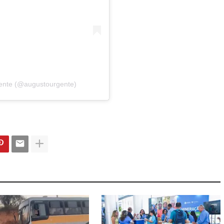
gente (@augustourgente)