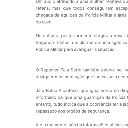
Um áudio atribuído a uma mulher relatava q
reféns, mas que todos conseguiram escap
chegada de equipes da Polícia Militar à áre
do caso.
No entanto, posteriormente surgiram novas 
Segundo relatos, um alarme de uma agência 
Polícia Militar para averiguar a situação.
O Repórter Fala Sério também esteve no lo
qualquer movimentação que indicasse a ocorr
Já o Bahia Acontece, que igualmente se diri
informado de que uma guarnição da Polícia M
entanto, tudo indica que a ocorrência teria 
repassado aos órgãos de segurança.
Até o momento, não há informações oficiais s