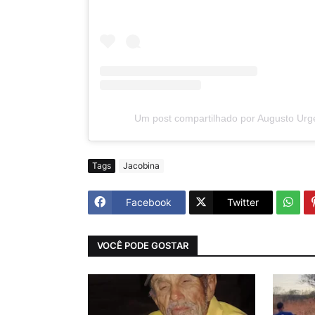
Um post compartilhado por Augusto Ur
Tags
Jacobina
Facebook
Twitter
VOCÊ PODE GOSTAR