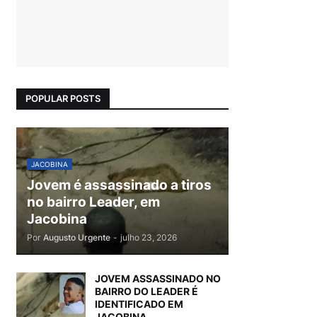
POPULAR POSTS
JACOBINA
Jovem é assassinado a tiros
no bairro Leader, em
Jacobina
Por
Augusto Urgente
-
julho 23, 2026
JOVEM ASSASSINADO NO
BAIRRO DO LEADER É
IDENTIFICADO EM
JACOBINA