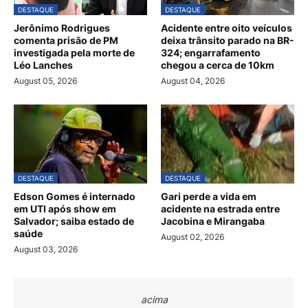
DESTAQUE
DESTAQUE
Jerônimo Rodrigues
Acidente entre oito veículos
comenta prisão de PM
deixa trânsito parado na BR-
investigada pela morte de
324; engarrafamento
Léo Lanches
chegou a cerca de 10km
August 05, 2026
August 04, 2026
DESTAQUE
DESTAQUE
Edson Gomes é internado
Gari perde a vida em
em UTI após show em
acidente na estrada entre
Salvador; saiba estado de
Jacobina e Mirangaba
saúde
August 02, 2026
August 03, 2026
acima