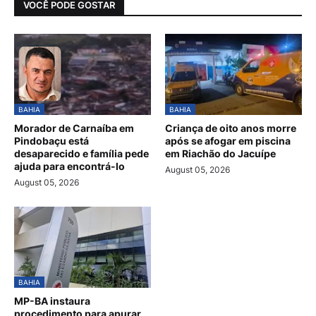
VOCÊ PODE GOSTAR
BAHIA
BAHIA
Morador de Carnaíba em
Criança de oito anos morre
Pindobaçu está
após se afogar em piscina
desaparecido e família pede
em Riachão do Jacuípe
ajuda para encontrá-lo
August 05, 2026
August 05, 2026
BAHIA
MP-BA instaura
procedimento para apurar