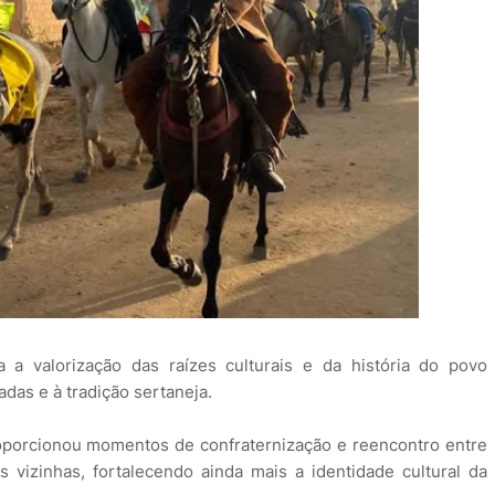
 a valorização das raízes culturais e da história do povo
das e à tradição sertaneja.
oporcionou momentos de confraternização e reencontro entre
 vizinhas, fortalecendo ainda mais a identidade cultural da