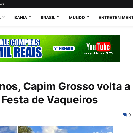
tos
A
BAHIA
BRASIL
MUNDO
ENTRETENIMEN
nos, Capim Grosso volta a
l Festa de Vaqueiros
0