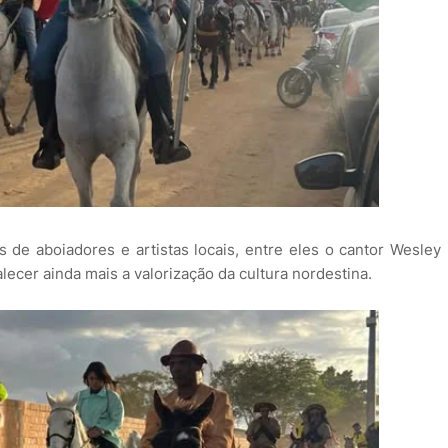
e aboiadores e artistas locais, entre eles o cantor Wesley
lecer ainda mais a valorização da cultura nordestina.