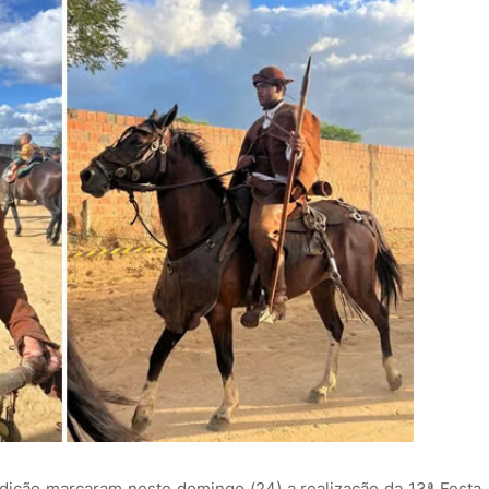
adição marcaram neste domingo (24) a realização da 13ª Festa