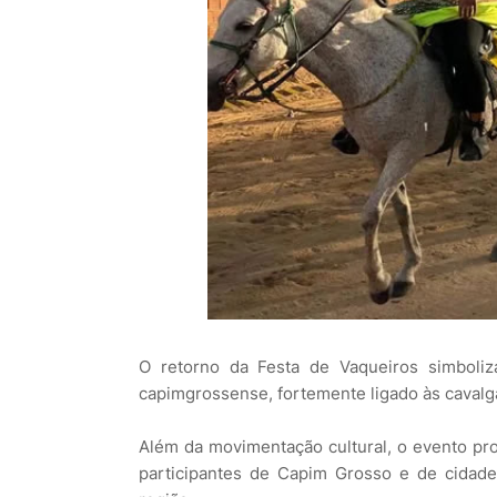
O retorno da Festa de Vaqueiros simboliza
capimgrossense, fortemente ligado às cavalga
Além da movimentação cultural, o evento pr
participantes de Capim Grosso e de cidades