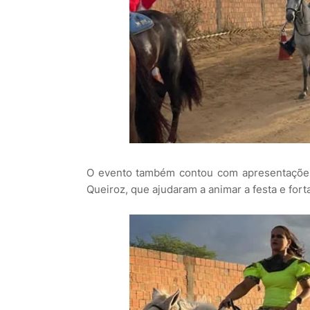
O evento também contou com apresentações d
Queiroz, que ajudaram a animar a festa e forta