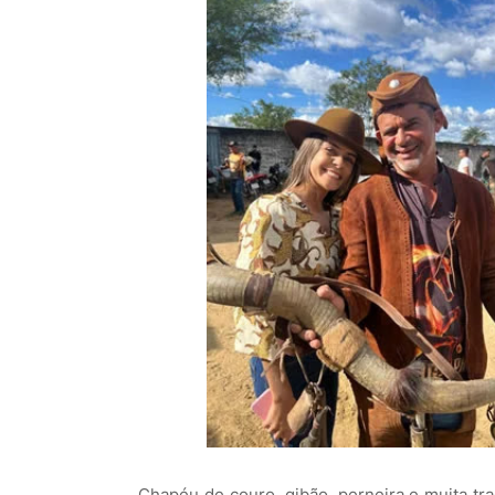
Chapéu de couro, gibão, perneira e muita tr