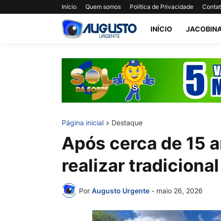
Início
Quem somos
Política de Privacidade
Conta
INÍCIO
JACOBIN
Página inicial
Destaque
Após cerca de 15 a
realizar tradiciona
Por
Augusto Urgente
-
maio 26, 2026