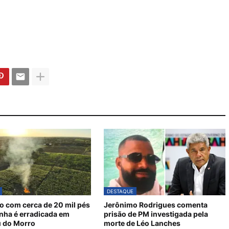
DESTAQUE
o com cerca de 20 mil pés
Jerônimo Rodrigues comenta
nha é erradicada em
prisão de PM investigada pela
 do Morro
morte de Léo Lanches