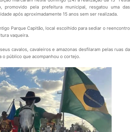
 promovido pela prefeitura municipal, resgatou uma das
 cidade após aproximadamente 15 anos sem ser realizada.
ntigo Parque Capitão, local escolhido para sediar o reencontro
tura vaqueira.
seus cavalos, cavaleiros e amazonas desfilaram pelas ruas da
ra o público que acompanhou o cortejo.