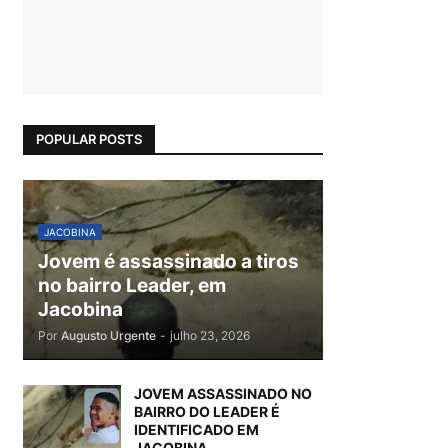
POPULAR POSTS
JACOBINA
Jovem é assassinado a tiros
no bairro Leader, em
Jacobina
Por
Augusto Urgente
-
julho 23, 2026
JOVEM ASSASSINADO NO
BAIRRO DO LEADER É
IDENTIFICADO EM
JACOBINA