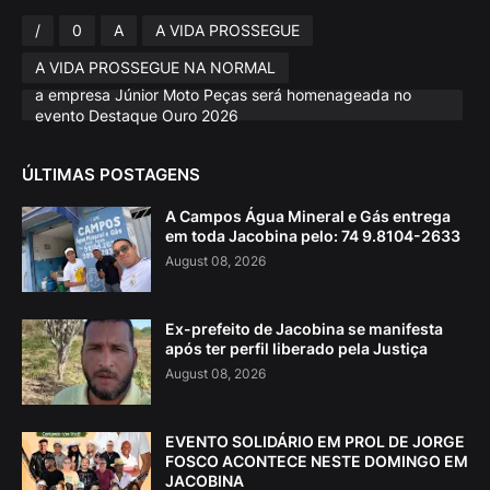
/
0
A
A VIDA PROSSEGUE
A VIDA PROSSEGUE NA NORMAL
a empresa Júnior Moto Peças será homenageada no
evento Destaque Ouro 2026
ÚLTIMAS POSTAGENS
A Campos Água Mineral e Gás entrega
em toda Jacobina pelo: 74 9.8104-2633
August 08, 2026
Ex-prefeito de Jacobina se manifesta
após ter perfil liberado pela Justiça
August 08, 2026
EVENTO SOLIDÁRIO EM PROL DE JORGE
FOSCO ACONTECE NESTE DOMINGO EM
JACOBINA