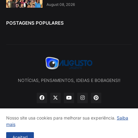
August 08, 2026
POSTAGENS POPULARES
NOTÍCIAS, PENSAMENTOS, IDEIAS E BOBAGENS!!
Nosso site usa cookies para melhorar sua experiência.
Saiba
mais
Início
Sobre nós
Política de privacidade
Contatos
Aceitar!