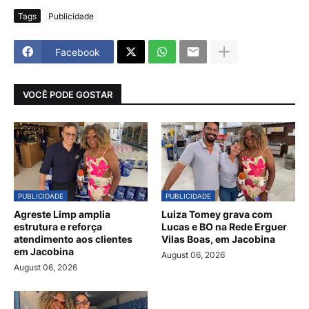
Tags
Publicidade
Facebook
VOCÊ PODE GOSTAR
PUBLICIDADE
PUBLICIDADE
Agreste Limp amplia
Luiza Tomey grava com
estrutura e reforça
Lucas e BO na Rede Erguer
atendimento aos clientes
Vilas Boas, em Jacobina
em Jacobina
August 06, 2026
August 06, 2026