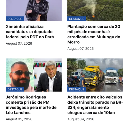
DESTAQUE
DESTAQUE
Ximbinha oficializa
Plantação com cerca de 20
candidatura a deputado
mil pés de maconha é
federal pelo PDT no Pará
erradicada em Mulungu do
Morro
August 07, 2026
August 07, 2026
DESTAQUE
DESTAQUE
Jerônimo Rodrigues
Acidente entre oito veículos
comenta prisão de PM
deixa trânsito parado na BR-
investigada pela morte de
324; engarrafamento
Léo Lanches
chegou a cerca de 10km
August 05, 2026
August 04, 2026