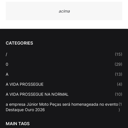
acima
CATEGORIES
/
(15)
0
(29)
A
(13)
A VIDA PROSSEGUE
(4)
A VIDA PROSSEGUE NA NORMAL
(10)
a empresa Júnior Moto Peças será homenageada no evento
(1
Destaque Ouro 2026
)
MAIN TAGS