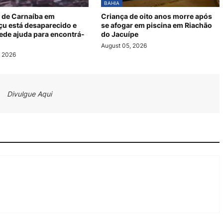
BAHIA
 de Carnaíba em
Criança de oito anos morre após
u está desaparecido e
se afogar em piscina em Riachão
pede ajuda para encontrá-
do Jacuípe
August 05, 2026
, 2026
Divulgue Aqui