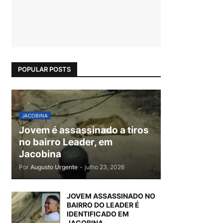
POPULAR POSTS
JACOBINA
Jovem é assassinado a tiros
no bairro Leader, em
Jacobina
Por
Augusto Urgente
-
julho 23, 2026
JOVEM ASSASSINADO NO
BAIRRO DO LEADER É
IDENTIFICADO EM
JACOBINA