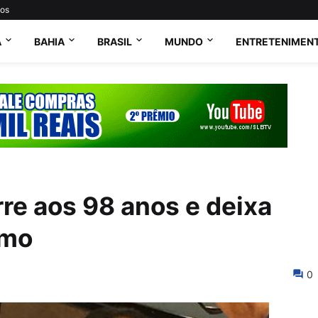
tos
A
BAHIA
BRASIL
MUNDO
ENTRETENIMEN
re aos 98 anos e deixa
smo
0