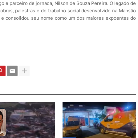
o e parceiro de jornada, Nilson de Souza Pereira. O legado de
obras, palestras e do trabalho social desenvolvido na Mansão
s e consolidou seu nome como um dos maiores expoentes do