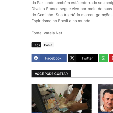
da Paz, onde também está enterrado seu amig
Divaldo Franco segue vivo por meio de suas 
do Caminho. Sua trajetória marcou geraçõe
Espiritismo no Brasil e no mundo.
Fonte: Varela Net
Tags
Bahia
Facebook
Twitter
VOCÊ PODE GOSTAR