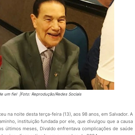
de um fiel |Foto: Reprodução/Redes Sociais
eu na noite desta terça-feira (13), aos 98 anos, em Salvador. A
minho, instituição fundada por ele, que divulgou que a causa
Nos últimos meses, Divaldo enfrentava complicações de saúde