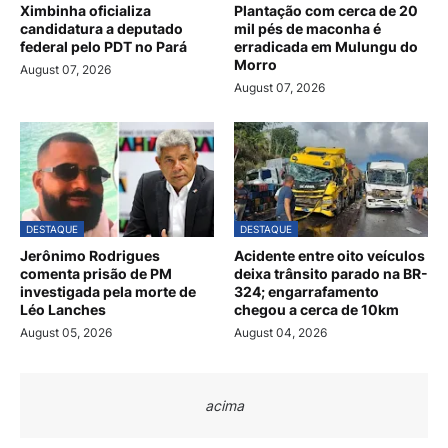
Ximbinha oficializa
Plantação com cerca de 20
candidatura a deputado
mil pés de maconha é
federal pelo PDT no Pará
erradicada em Mulungu do
Morro
August 07, 2026
August 07, 2026
DESTAQUE
DESTAQUE
Jerônimo Rodrigues
Acidente entre oito veículos
comenta prisão de PM
deixa trânsito parado na BR-
investigada pela morte de
324; engarrafamento
Léo Lanches
chegou a cerca de 10km
August 05, 2026
August 04, 2026
acima