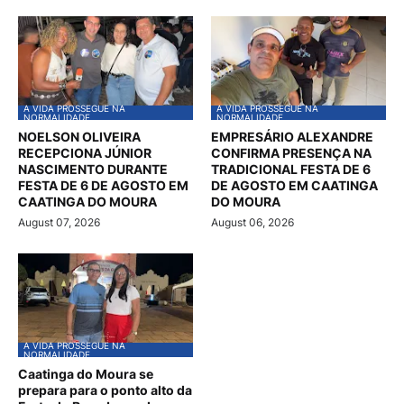
A VIDA PROSSEGUE NA
A VIDA PROSSEGUE NA
NORMALIDADE
NORMALIDADE
NOELSON OLIVEIRA
EMPRESÁRIO ALEXANDRE
RECEPCIONA JÚNIOR
CONFIRMA PRESENÇA NA
NASCIMENTO DURANTE
TRADICIONAL FESTA DE 6
FESTA DE 6 DE AGOSTO EM
DE AGOSTO EM CAATINGA
CAATINGA DO MOURA
DO MOURA
August 07, 2026
August 06, 2026
A VIDA PROSSEGUE NA
NORMALIDADE
Caatinga do Moura se
prepara para o ponto alto da