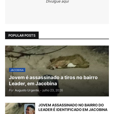
Divulgue aqui
POPULAR POSTS
JACOBINA
Jovem é assassinado a tiros no bairro
Leader, em Jacobina
Por
Augusto Urgente
-
julho 23, 2026
JOVEM ASSASSINADO NO BAIRRO DO
LEADER É IDENTIFICADO EM JACOBINA