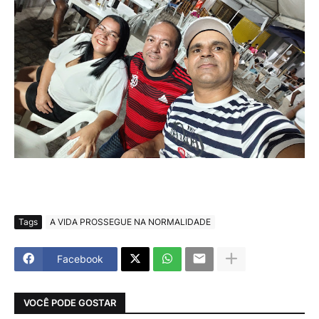
Tags
A VIDA PROSSEGUE NA NORMALIDADE
Facebook
VOCÊ PODE GOSTAR