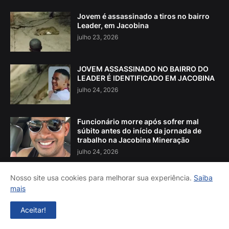
Jovem é assassinado a tiros no bairro
Leader, em Jacobina
julho 23, 2026
JOVEM ASSASSINADO NO BAIRRO DO
LEADER É IDENTIFICADO EM JACOBINA
julho 24, 2026
Funcionário morre após sofrer mal
súbito antes do início da jornada de
trabalho na Jacobina Mineração
julho 24, 2026
Nosso site usa cookies para melhorar sua experiência.
Saiba
mais
Aceitar!