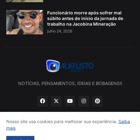
Funcionário morre após sofrer mal
súbito antes do início da jornada de
trabalho na Jacobina Mineração
julho 24, 2026
NOTÍCIAS, PENSAMENTOS, IDEIAS E BOBAGENS!!
Nosso site usa cookies para melhorar sua experiência.
Saiba
mais
Início
Sobre nós
Política de privacidade
Contatos