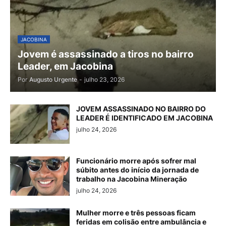
JACOBINA
Jovem é assassinado a tiros no bairro
Leader, em Jacobina
Por
Augusto Urgente
-
julho 23, 2026
JOVEM ASSASSINADO NO BAIRRO DO
LEADER É IDENTIFICADO EM JACOBINA
julho 24, 2026
Funcionário morre após sofrer mal
súbito antes do início da jornada de
trabalho na Jacobina Mineração
julho 24, 2026
Mulher morre e três pessoas ficam
feridas em colisão entre ambulância e