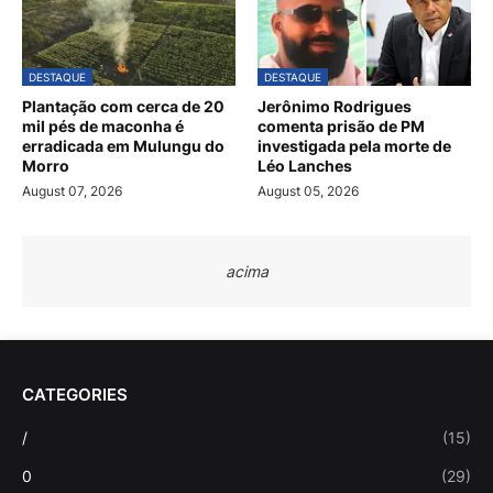
DESTAQUE
DESTAQUE
Plantação com cerca de 20
Jerônimo Rodrigues
mil pés de maconha é
comenta prisão de PM
erradicada em Mulungu do
investigada pela morte de
Morro
Léo Lanches
August 07, 2026
August 05, 2026
acima
CATEGORIES
/
(15)
0
(29)