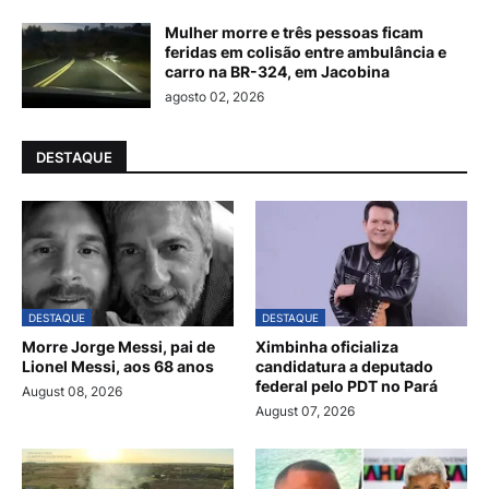
Mulher morre e três pessoas ficam
feridas em colisão entre ambulância e
carro na BR-324, em Jacobina
agosto 02, 2026
DESTAQUE
DESTAQUE
DESTAQUE
Morre Jorge Messi, pai de
Ximbinha oficializa
Lionel Messi, aos 68 anos
candidatura a deputado
federal pelo PDT no Pará
August 08, 2026
August 07, 2026