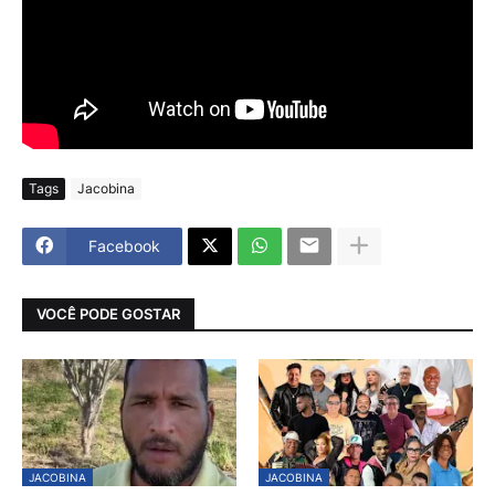
Tags
Jacobina
Facebook
VOCÊ PODE GOSTAR
JACOBINA
JACOBINA