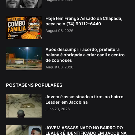
Hoje tem Frango Assado da Chapada,
peça pelo (74) 99112-6440
August 08, 2026
Após descumprir acordo, prefeitura
baiana é obrigada a criar canil e centro
de zoonoses
August 08, 2026
POSTAGENS POPULARES
Jovem é assassinado a tiros no bairro
Leader, em Jacobina
julho 23, 2026
JOVEM ASSASSINADO NO BAIRRO DO
LEADER É IDENTIFICADO EM JACOBINA