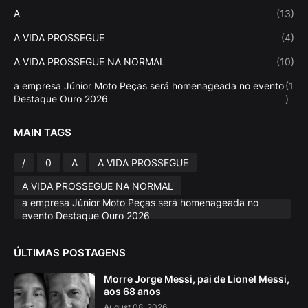
A
(13)
A VIDA PROSSEGUE
(4)
A VIDA PROSSEGUE NA NORMAL
(10)
a empresa Júnior Moto Peças será homenageada no evento
(1
Destaque Ouro 2026
)
MAIN TAGS
/
0
A
A VIDA PROSSEGUE
A VIDA PROSSEGUE NA NORMAL
a empresa Júnior Moto Peças será homenageada no
evento Destaque Ouro 2026
ÚLTIMAS POSTAGENS
Morre Jorge Messi, pai de Lionel Messi,
aos 68 anos
August 08, 2026