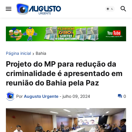
Página inicial
Bahia
Projeto do MP para redução da
criminalidade é apresentado em
reunião do Bahia pela Paz
Por
Augusto Urgente
-
julho 09, 2024
0