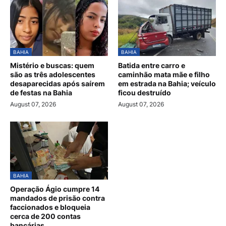
BAHIA
BAHIA
Mistério e buscas: quem
Batida entre carro e
são as três adolescentes
caminhão mata mãe e filho
desaparecidas após saírem
em estrada na Bahia; veículo
de festas na Bahia
ficou destruído
August 07, 2026
August 07, 2026
BAHIA
Operação Ágio cumpre 14
mandados de prisão contra
faccionados e bloqueia
cerca de 200 contas
bancárias