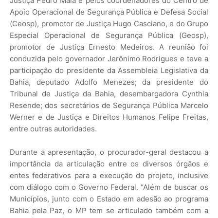
Justiça Pedro Maia e pelos coordenadores do Centro de
Apoio Operacional de Segurança Pública e Defesa Social
(Ceosp), promotor de Justiça Hugo Casciano, e do Grupo
Especial Operacional de Segurança Pública (Geosp),
promotor de Justiça Ernesto Medeiros. A reunião foi
conduzida pelo governador Jerônimo Rodrigues e teve a
participação do presidente da Assembleia Legislativa da
Bahia, deputado Adolfo Menezes; da presidente do
Tribunal de Justiça da Bahia, desembargadora Cynthia
Resende; dos secretários de Segurança Pública Marcelo
Werner e de Justiça e Direitos Humanos Felipe Freitas,
entre outras autoridades.
Durante a apresentação, o procurador-geral destacou a
importância da articulação entre os diversos órgãos e
entes federativos para a execução do projeto, inclusive
com diálogo com o Governo Federal. “Além de buscar os
Municípios, junto com o Estado em adesão ao programa
Bahia pela Paz, o MP tem se articulado também com a