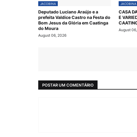
JACOBINA
JACOBINA
Deputado Luciano Araújo e a
CASA DA
prefeita Valdice Castro na Festa do
E VARIE
Bom Jesus da Glória em Caatinga
CAATIN
do Moura
August 06
August 06, 2026
POSTAR UM COMENTÁRIO