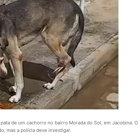
pata de um cachorro no bairro Morada do Sol, em Jacobina. O
o, mas a polícia deve investigar.