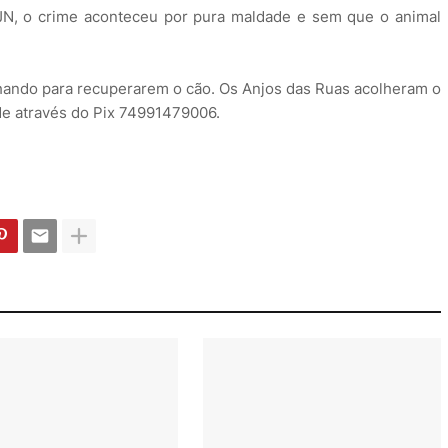
N, o crime aconteceu por pura maldade e sem que o animal
lhando para recuperarem o cão. Os Anjos das Ruas acolheram o
de através do Pix 74991479006.