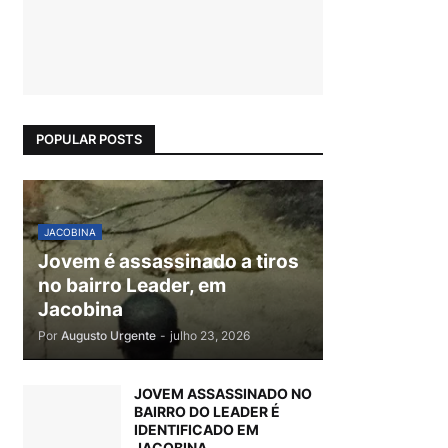
POPULAR POSTS
JACOBINA
Jovem é assassinado a tiros
no bairro Leader, em
Jacobina
Por
Augusto Urgente
-
julho 23, 2026
JOVEM ASSASSINADO NO
BAIRRO DO LEADER É
IDENTIFICADO EM
JACOBINA