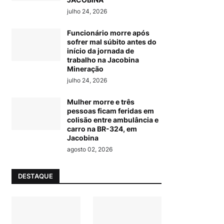
julho 24, 2026
Funcionário morre após
sofrer mal súbito antes do
início da jornada de
trabalho na Jacobina
Mineração
julho 24, 2026
Mulher morre e três
pessoas ficam feridas em
colisão entre ambulância e
carro na BR-324, em
Jacobina
agosto 02, 2026
DESTAQUE