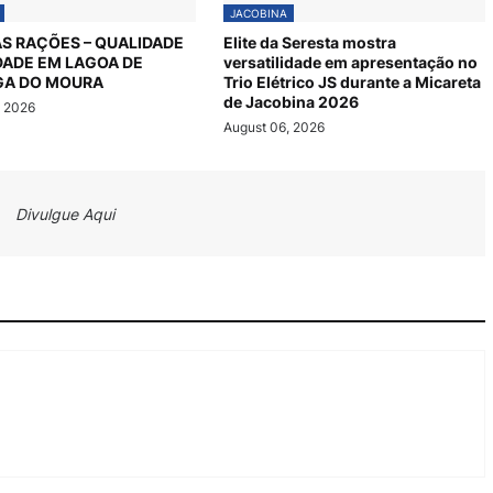
JACOBINA
S RAÇÕES – QUALIDADE
Elite da Seresta mostra
DADE EM LAGOA DE
versatilidade em apresentação no
GA DO MOURA
Trio Elétrico JS durante a Micareta
de Jacobina 2026
, 2026
August 06, 2026
Divulgue Aqui