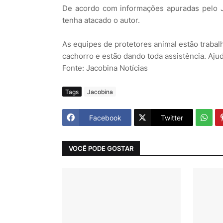
De acordo com informações apuradas pelo J
tenha atacado o autor.
As equipes de protetores animal estão traba
cachorro e estão dando toda assistência. Aju
Fonte: Jacobina Notícias
Tags
Jacobina
Facebook
Twitter
VOCÊ PODE GOSTAR