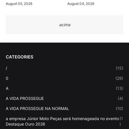
August 05, 2026
August 04, 2026
acima
CATEGORIES
/
(15)
0
(29)
A
(13)
A VIDA PROSSEGUE
(4)
A VIDA PROSSEGUE NA NORMAL
(10)
a empresa Júnior Moto Peças será homenageada no evento
(1
Destaque Ouro 2026
)