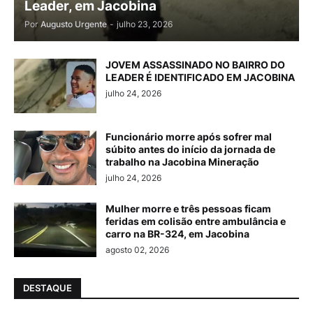
Leader, em Jacobina
Por
Augusto Urgente
-
julho 23, 2026
JOVEM ASSASSINADO NO BAIRRO DO
LEADER É IDENTIFICADO EM JACOBINA
julho 24, 2026
Funcionário morre após sofrer mal
súbito antes do início da jornada de
trabalho na Jacobina Mineração
julho 24, 2026
Mulher morre e três pessoas ficam
feridas em colisão entre ambulância e
carro na BR-324, em Jacobina
agosto 02, 2026
DESTAQUE