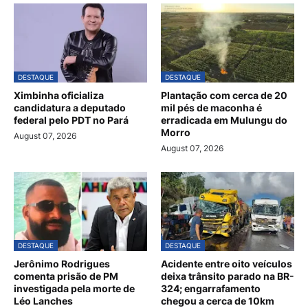
DESTAQUE
DESTAQUE
Ximbinha oficializa
Plantação com cerca de 20
candidatura a deputado
mil pés de maconha é
federal pelo PDT no Pará
erradicada em Mulungu do
Morro
August 07, 2026
August 07, 2026
DESTAQUE
DESTAQUE
Jerônimo Rodrigues
Acidente entre oito veículos
comenta prisão de PM
deixa trânsito parado na BR-
investigada pela morte de
324; engarrafamento
Léo Lanches
chegou a cerca de 10km