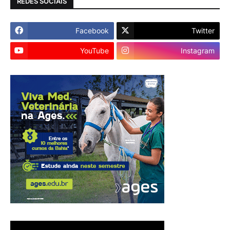
REDES SOCIAIS
Facebook
Twitter
YouTube
Instagram