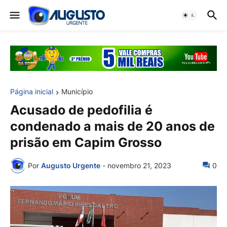
Página inicial
Município
Acusado de pedofilia é
condenado a mais de 20 anos de
prisão em Capim Grosso
Por
Augusto Urgente
-
novembro 21, 2023
0