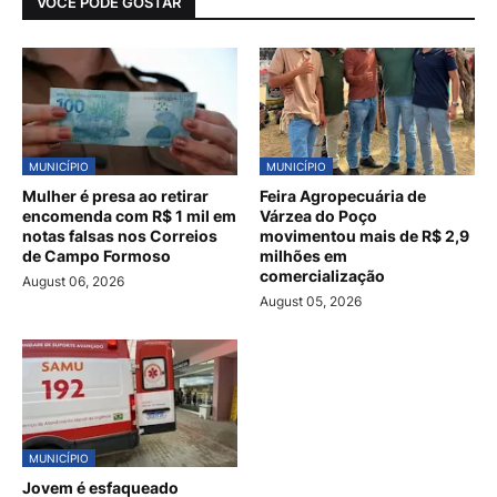
VOCÊ PODE GOSTAR
MUNICÍPIO
MUNICÍPIO
Mulher é presa ao retirar
Feira Agropecuária de
encomenda com R$ 1 mil em
Várzea do Poço
notas falsas nos Correios
movimentou mais de R$ 2,9
de Campo Formoso
milhões em
comercialização
August 06, 2026
August 05, 2026
MUNICÍPIO
Jovem é esfaqueado