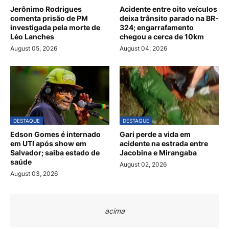
Jerônimo Rodrigues
Acidente entre oito veículos
comenta prisão de PM
deixa trânsito parado na BR-
investigada pela morte de
324; engarrafamento
Léo Lanches
chegou a cerca de 10km
August 05, 2026
August 04, 2026
DESTAQUE
DESTAQUE
Edson Gomes é internado
Gari perde a vida em
em UTI após show em
acidente na estrada entre
Salvador; saiba estado de
Jacobina e Mirangaba
saúde
August 02, 2026
August 03, 2026
acima