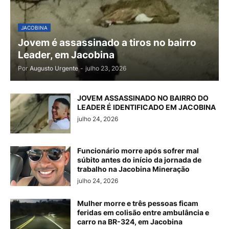
JACOBINA
Jovem é assassinado a tiros no bairro
Leader, em Jacobina
Por
Augusto Urgente
-
julho 23, 2026
JOVEM ASSASSINADO NO BAIRRO DO
LEADER É IDENTIFICADO EM JACOBINA
julho 24, 2026
Funcionário morre após sofrer mal
súbito antes do início da jornada de
trabalho na Jacobina Mineração
julho 24, 2026
Mulher morre e três pessoas ficam
feridas em colisão entre ambulância e
carro na BR-324, em Jacobina