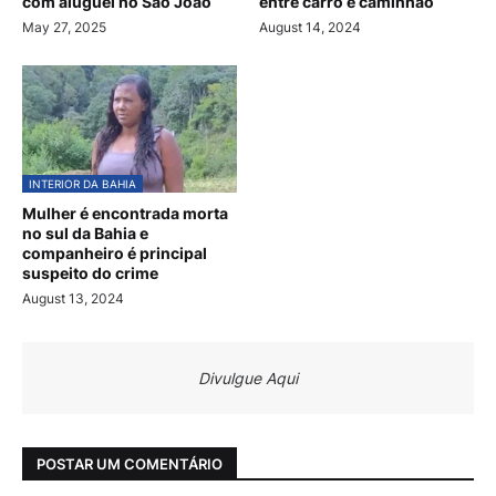
com aluguel no São João
entre carro e caminhão
May 27, 2025
August 14, 2024
INTERIOR DA BAHIA
Mulher é encontrada morta
no sul da Bahia e
companheiro é principal
suspeito do crime
August 13, 2024
Divulgue Aqui
POSTAR UM COMENTÁRIO