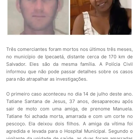
Três comerciantes foram mortos nos últimos três meses,
no município de Ipecaetá, distante cerca de 170 km de
Salvador. Eles são da mesma família. A Polícia Civil
informou que não pode passar detalhes sobre os casos
para não atrapalhar as investigações.
O primeiro caso aconteceu no dia 14 de julho deste ano.
Tatiane Santana de Jesus, 37 anos, desapareceu após
sair de moto com uma amiga, de prenome Manuela.
Tatiane foi achada morta, amarrada e com um corte no
pescoço. Ela deixou dois filhos. A amiga da vítima foi
agredida e levada para o Hospital Municipal. Segundo o
vigilante da unidade de saúde, as duas foram amarradas