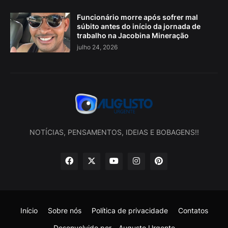
Funcionário morre após sofrer mal
súbito antes do início da jornada de
trabalho na Jacobina Mineração
julho 24, 2026
NOTÍCIAS, PENSAMENTOS, IDEIAS E BOBAGENS!!
Início
Sobre nós
Política de privacidade
Contatos
Desenvolvido por -
Augusto Urgente