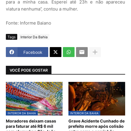
para a minha casa. Esperei até 23h e não apareceu
viatura nenhuma”, contou a mulher.
Fonte: Informe Baiano
Tags
Interior Da Bahia
Facebook
VOCÊ PODE GOSTAR
INTERIOR DA BAHIA
INTERIOR DA BAHIA
Moradores deixam casas
Grave Acidente Cunhado de
para faturar até R$ 6 mil
prefeito morre após colisão