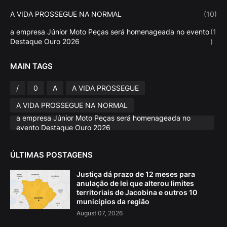
A VIDA PROSSEGUE NA NORMAL
(10)
a empresa Júnior Moto Peças será homenageada no evento
(1
Destaque Ouro 2026
)
MAIN TAGS
/
0
A
A VIDA PROSSEGUE
A VIDA PROSSEGUE NA NORMAL
a empresa Júnior Moto Peças será homenageada no
evento Destaque Ouro 2026
ÚLTIMAS POSTAGENS
Justiça dá prazo de 12 meses para
anulação de lei que alterou limites
territoriais de Jacobina e outros 10
municípios da região
August 07, 2026