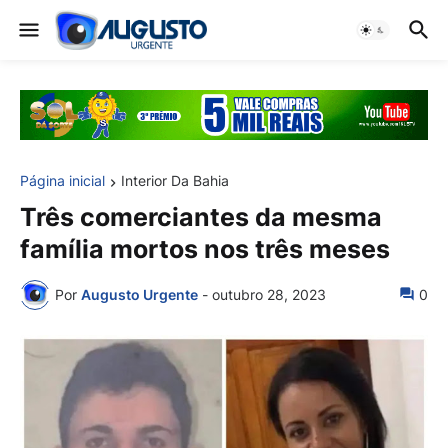
Página inicial
Interior Da Bahia
Três comerciantes da mesma
família mortos nos três meses
Por
Augusto Urgente
-
outubro 28, 2023
0