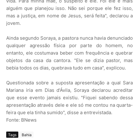
vida. Para minha mãe, o suspeito é ele. Foi ele e mais
alguém que planejou isso. Não sei porque ele fez isso,
mas a justiça, em nome de Jesus, será feita", declarou a
jovem.
Ainda segundo Soraya, a pastora nunca havia denunciado
qualquer agressão física por parte do homem, no
entanto, ele costumava beber com frequência e quebrar
objetos da casa da cantora. "Ele se dizia pastor, mas
bebia todos os dias, quebrava tudo em casa", explicou.
Questionada sobre a suposta apresentação a qual Sara
Mariana iria em Dias d'Ávila, Soraya declarou acreditar
que esse evento jamais existiu. "Fiquei sabendo dessa
apresentação através dele e ele só me contou na quarta-
feira que ela tinha sumido", disse a entrevistada.
Fonte: BNews
Tags
Bahia