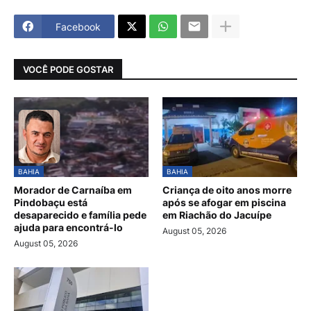
Facebook
VOCÊ PODE GOSTAR
BAHIA
BAHIA
Morador de Carnaíba em
Criança de oito anos morre
Pindobaçu está
após se afogar em piscina
desaparecido e família pede
em Riachão do Jacuípe
ajuda para encontrá-lo
August 05, 2026
August 05, 2026