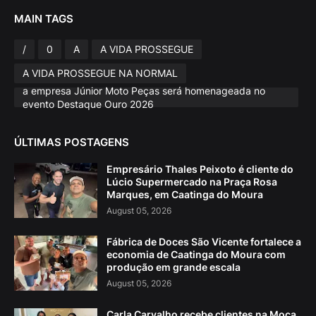
MAIN TAGS
/
0
A
A VIDA PROSSEGUE
A VIDA PROSSEGUE NA NORMAL
a empresa Júnior Moto Peças será homenageada no
evento Destaque Ouro 2026
ÚLTIMAS POSTAGENS
Empresário Thales Peixoto é cliente do
Lúcio Supermercado na Praça Rosa
Marques, em Caatinga do Moura
August 05, 2026
Fábrica de Doces São Vicente fortalece a
economia de Caatinga do Moura com
produção em grande escala
August 05, 2026
Carla Carvalho recebe clientes na Moça