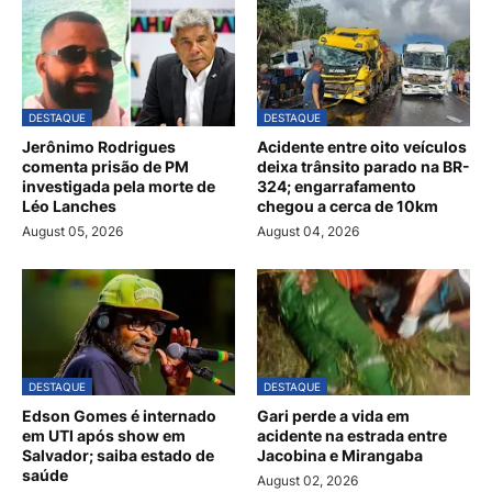
DESTAQUE
DESTAQUE
Jerônimo Rodrigues
Acidente entre oito veículos
comenta prisão de PM
deixa trânsito parado na BR-
investigada pela morte de
324; engarrafamento
Léo Lanches
chegou a cerca de 10km
August 05, 2026
August 04, 2026
DESTAQUE
DESTAQUE
Edson Gomes é internado
Gari perde a vida em
em UTI após show em
acidente na estrada entre
Salvador; saiba estado de
Jacobina e Mirangaba
saúde
August 02, 2026