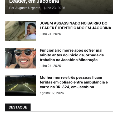
Leader, em Jacobina
Por
Augusto Urgente
-
julho 23, 2026
JOVEM ASSASSINADO NO BAIRRO DO
LEADER É IDENTIFICADO EM JACOBINA
julho 24, 2026
Funcionário morre após sofrer mal
súbito antes do início da jornada de
trabalho na Jacobina Mineração
julho 24, 2026
Mulher morre e três pessoas ficam
feridas em colisão entre ambulância e
carro na BR-324, em Jacobina
agosto 02, 2026
DESTAQUE