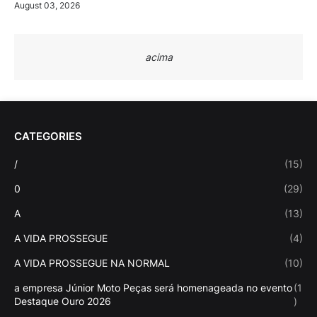
August 03, 2026
acima
CATEGORIES
/
(15)
0
(29)
A
(13)
A VIDA PROSSEGUE
(4)
A VIDA PROSSEGUE NA NORMAL
(10)
a empresa Júnior Moto Peças será homenageada no evento
(1
Destaque Ouro 2026
)