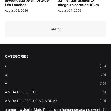
investigada pela morte de
324; engarrafamento
Léo Lanches
chegou a cerca de 10km
August 05, 2026
August 04, 2026
acima
CATEGORIES
/
(15)
0
(29)
A
(13)
A VIDA PROSSEGUE
(4)
A VIDA PROSSEGUE NA NORMAL
(10)
a empresa Júnior Moto Peças será homenageada no evento
(1