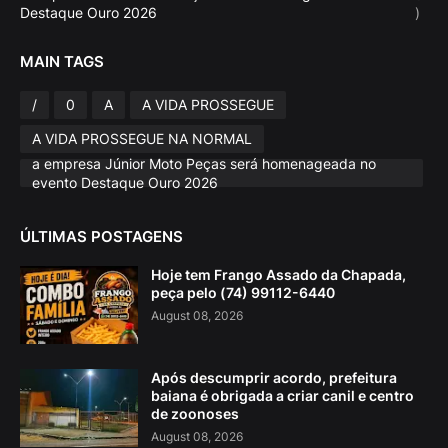
Destaque Ouro 2026
)
MAIN TAGS
/
0
A
A VIDA PROSSEGUE
A VIDA PROSSEGUE NA NORMAL
a empresa Júnior Moto Peças será homenageada no
evento Destaque Ouro 2026
ÚLTIMAS POSTAGENS
Hoje tem Frango Assado da Chapada,
peça pelo (74) 99112-6440
August 08, 2026
Após descumprir acordo, prefeitura
baiana é obrigada a criar canil e centro
de zoonoses
August 08, 2026