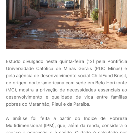
Estudo divulgado nesta quinta-feira (12) pela Pontifícia
Universidade Católica de Minas Gerais (PUC Minas) e
pela agência de desenvolvimento social ChildFund Brasil,
de origem norte-americana com sede em Belo Horizonte
(MG), mostra a privação de necessidades essenciais ao
desenvolvimento e qualidade de vida entre famílias
pobres do Maranhão, Piauí e da Paraíba.
A análise foi feita a partir do Índice de Pobreza
Multidimensional (IPM), que, além da renda, considera o
acesso à educação e à saúde. O dado é calculado por