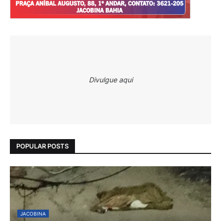
Divulgue aqui
POPULAR POSTS
JACOBINA