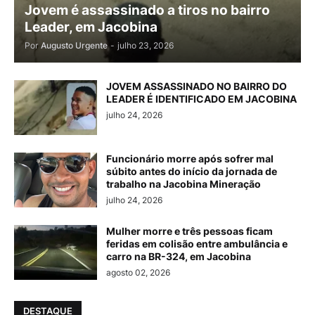
Jovem é assassinado a tiros no bairro
Leader, em Jacobina
Por
Augusto Urgente
-
julho 23, 2026
JOVEM ASSASSINADO NO BAIRRO DO
LEADER É IDENTIFICADO EM JACOBINA
julho 24, 2026
Funcionário morre após sofrer mal
súbito antes do início da jornada de
trabalho na Jacobina Mineração
julho 24, 2026
Mulher morre e três pessoas ficam
feridas em colisão entre ambulância e
carro na BR-324, em Jacobina
agosto 02, 2026
DESTAQUE