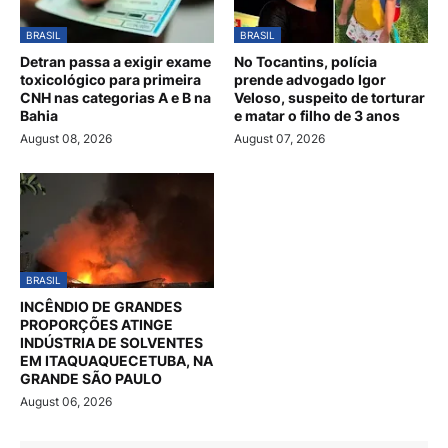
BRASIL
BRASIL
Detran passa a exigir exame
No Tocantins, polícia
toxicológico para primeira
prende advogado Igor
CNH nas categorias A e B na
Veloso, suspeito de torturar
Bahia
e matar o filho de 3 anos
August 08, 2026
August 07, 2026
BRASIL
INCÊNDIO DE GRANDES
PROPORÇÕES ATINGE
INDÚSTRIA DE SOLVENTES
EM ITAQUAQUECETUBA, NA
GRANDE SÃO PAULO
August 06, 2026