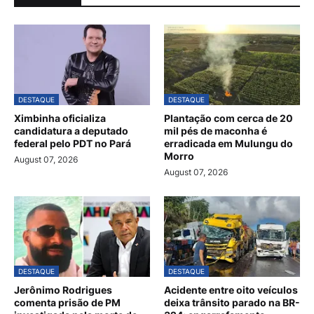
DESTAQUE
DESTAQUE
Ximbinha oficializa
Plantação com cerca de 20
candidatura a deputado
mil pés de maconha é
federal pelo PDT no Pará
erradicada em Mulungu do
Morro
August 07, 2026
August 07, 2026
DESTAQUE
DESTAQUE
Jerônimo Rodrigues
Acidente entre oito veículos
comenta prisão de PM
deixa trânsito parado na BR-