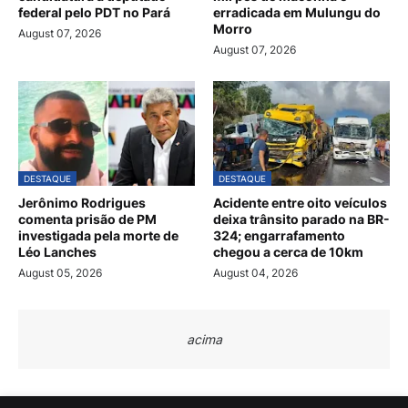
federal pelo PDT no Pará
erradicada em Mulungu do
Morro
August 07, 2026
August 07, 2026
DESTAQUE
DESTAQUE
Jerônimo Rodrigues
Acidente entre oito veículos
comenta prisão de PM
deixa trânsito parado na BR-
investigada pela morte de
324; engarrafamento
Léo Lanches
chegou a cerca de 10km
August 05, 2026
August 04, 2026
acima