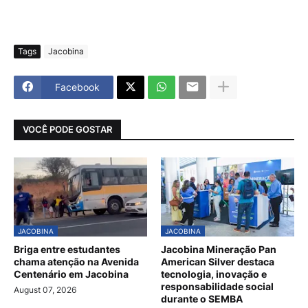
Tags
Jacobina
Facebook
VOCÊ PODE GOSTAR
JACOBINA
JACOBINA
Briga entre estudantes
Jacobina Mineração Pan
chama atenção na Avenida
American Silver destaca
Centenário em Jacobina
tecnologia, inovação e
responsabilidade social
August 07, 2026
durante o SEMBA