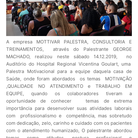
A empresa MOTTIVAR PALESTRA, CONSULTORIA E
TREINAMENTOS, através do Palestrante GEORGE
MACHADO, realizou neste sábado 14.12.2019, no
Auditório do Hospital Regional Vicentina Goulart, uma
Palestra Motivacional para a equipe daquela casa de
Saúde, onde foram abordados os temas MOTIVAÇÃO
,QUALIDADE NO ATENDIMENTO e TRABALHO EM
EQUIPE, quando os colaboradores tiveram a
oportunidade de conhecer temas de extrema
importância para desenvolver suas atividades laborais
com profissionalismo e competência, mas sobretudo
com dedicação, zelo, carinho e cuidado com os pacientes
com o atendimento humanizado, O palestrante abordou
temas como atitudes, postura profissional e