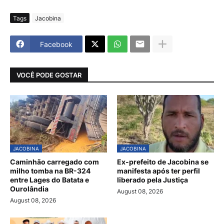
Tags
Jacobina
Facebook
VOCÊ PODE GOSTAR
JACOBINA
JACOBINA
Caminhão carregado com
Ex-prefeito de Jacobina se
milho tomba na BR-324
manifesta após ter perfil
entre Lages do Batata e
liberado pela Justiça
Ourolândia
August 08, 2026
August 08, 2026