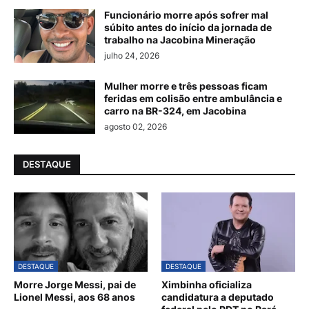
Funcionário morre após sofrer mal
súbito antes do início da jornada de
trabalho na Jacobina Mineração
julho 24, 2026
Mulher morre e três pessoas ficam
feridas em colisão entre ambulância e
carro na BR-324, em Jacobina
agosto 02, 2026
DESTAQUE
DESTAQUE
DESTAQUE
Morre Jorge Messi, pai de
Ximbinha oficializa
Lionel Messi, aos 68 anos
candidatura a deputado