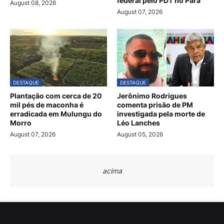
federal pelo PDT no Pará
August 08, 2026
August 07, 2026
DESTAQUE
DESTAQUE
Plantação com cerca de 20
Jerônimo Rodrigues
mil pés de maconha é
comenta prisão de PM
erradicada em Mulungu do
investigada pela morte de
Morro
Léo Lanches
August 07, 2026
August 05, 2026
acima