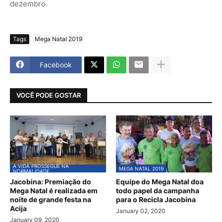
dezembro.
Tags
Mega Natal 2019
Facebook
VOCÊ PODE GOSTAR
A VIDA PROSSEGUE NA
MEGA NATAL 2019
NORMALIDADE
Jacobina: Premiação do
Equipe do Mega Natal doa
Mega Natal é realizada em
todo papel da campanha
noite de grande festa na
para o Recicla Jacobina
Acija
January 02, 2020
January 09, 2020