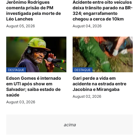
Jerônimo Rodrigues
Acidente entre oito veículos
comenta prisão de PM
deixa trânsito parado na BR-
investigada pela morte de
324; engarrafamento
Léo Lanches
chegou a cerca de 10km
August 05, 2026
August 04, 2026
DESTAQUE
DESTAQUE
Edson Gomes é internado
Gari perde a vida em
em UTI após show em
acidente na estrada entre
Salvador; saiba estado de
Jacobina e Mirangaba
saúde
August 02, 2026
August 03, 2026
acima