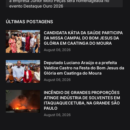
a empresa Júnior Moto Peças será homenageada no
evento Destaque Ouro 2026
ÚLTIMAS POSTAGENS
CANDIDATA KÁTIA DA SAÚDE PARTICIPA
DA MISSA CAMPAL DO BOM JESUS DA
GLÓRIA EM CAATINGA DO MOURA
August 06, 2026
Deputado Luciano Araújo e a prefeita
Valdice Castro na Festa do Bom Jesus da
Glória em Caatinga do Moura
August 06, 2026
INCÊNDIO DE GRANDES PROPORÇÕES
ATINGE INDÚSTRIA DE SOLVENTES EM
ITAQUAQUECETUBA, NA GRANDE SÃO
PAULO
August 06, 2026