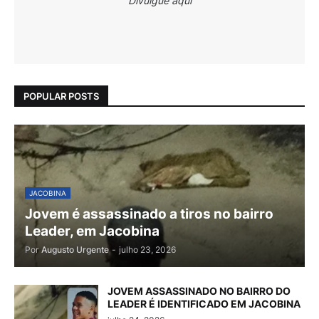
Divulgue aqui
POPULAR POSTS
JACOBINA
Jovem é assassinado a tiros no bairro
Leader, em Jacobina
Por
Augusto Urgente
-
julho 23, 2026
JOVEM ASSASSINADO NO BAIRRO DO
LEADER É IDENTIFICADO EM JACOBINA