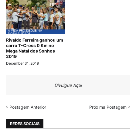
A VIDA PROSSEGUE NA
NORMALIDADE
Rivaldo Ferreira ganhou um
carro T-Cross 0 Km no
Mega Natal dos Sonhos
2019
December 31, 2019
Divulgue Aqui
Postagem Anterior
Próxima Postagem
REDES SOCIAIS