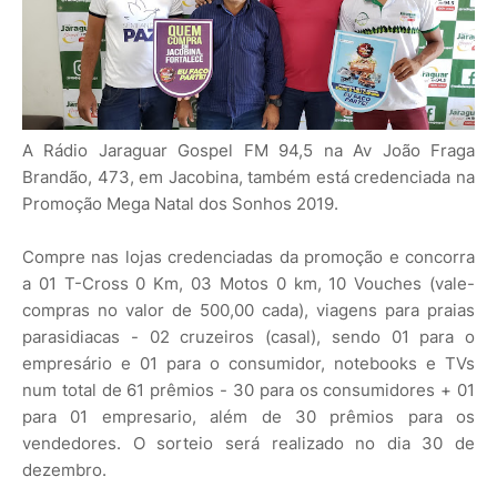
A Rádio Jaraguar Gospel FM 94,5 na Av João Fraga
Brandão, 473, em Jacobina, também está credenciada na
Promoção Mega Natal dos Sonhos 2019.
Compre nas lojas credenciadas da promoção e concorra
a 01 T-Cross 0 Km, 03 Motos 0 km, 10 Vouches (vale-
compras no valor de 500,00 cada), viagens para praias
parasidiacas - 02 cruzeiros (casal), sendo 01 para o
empresário e 01 para o consumidor, notebooks e TVs
num total de 61 prêmios - 30 para os consumidores + 01
para 01 empresario, além de 30 prêmios para os
vendedores. O sorteio será realizado no dia 30 de
dezembro.