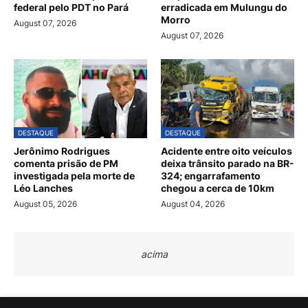
federal pelo PDT no Pará
erradicada em Mulungu do
Morro
August 07, 2026
August 07, 2026
DESTAQUE
DESTAQUE
Jerônimo Rodrigues
Acidente entre oito veículos
comenta prisão de PM
deixa trânsito parado na BR-
investigada pela morte de
324; engarrafamento
Léo Lanches
chegou a cerca de 10km
August 05, 2026
August 04, 2026
acima