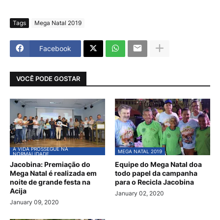
Tags
Mega Natal 2019
Facebook
VOCÊ PODE GOSTAR
A VIDA PROSSEGUE NA
MEGA NATAL 2019
NORMALIDADE
Jacobina: Premiação do
Equipe do Mega Natal doa
Mega Natal é realizada em
todo papel da campanha
noite de grande festa na
para o Recicla Jacobina
Acija
January 02, 2020
January 09, 2020