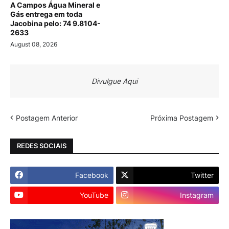
A Campos Água Mineral e
Gás entrega em toda
Jacobina pelo: 74 9.8104-
2633
August 08, 2026
Divulgue Aqui
Postagem Anterior
Próxima Postagem
REDES SOCIAIS
Facebook
Twitter
YouTube
Instagram