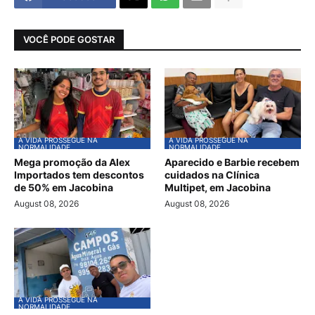
VOCÊ PODE GOSTAR
A VIDA PROSSEGUE NA
A VIDA PROSSEGUE NA
NORMALIDADE
NORMALIDADE
Mega promoção da Alex
Aparecido e Barbie recebem
Importados tem descontos
cuidados na Clínica
de 50% em Jacobina
Multipet, em Jacobina
August 08, 2026
August 08, 2026
A VIDA PROSSEGUE NA
NORMALIDADE