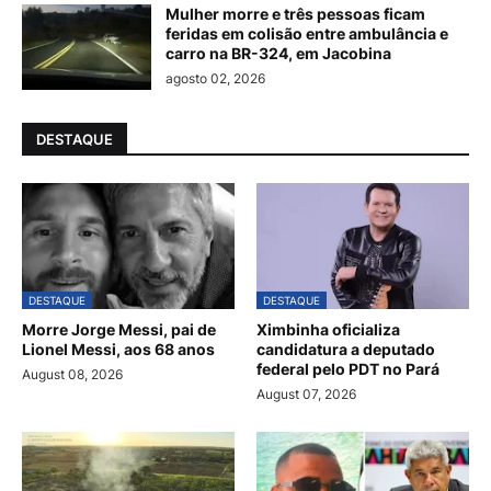
Mulher morre e três pessoas ficam
feridas em colisão entre ambulância e
carro na BR-324, em Jacobina
agosto 02, 2026
DESTAQUE
DESTAQUE
DESTAQUE
Morre Jorge Messi, pai de
Ximbinha oficializa
Lionel Messi, aos 68 anos
candidatura a deputado
federal pelo PDT no Pará
August 08, 2026
August 07, 2026