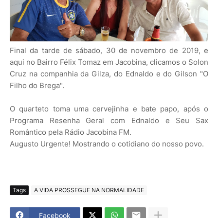
Final da tarde de sábado, 30 de novembro de 2019, e
aqui no Bairro Félix Tomaz em Jacobina, clicamos o Solon
Cruz na companhia da Gilza, do Ednaldo e do Gilson "O
Filho do Brega".
O quarteto toma uma cervejinha e bate papo, após o
Programa Resenha Geral com Ednaldo e Seu Sax
Romântico pela Rádio Jacobina FM.
Augusto Urgente! Mostrando o cotidiano do nosso povo.
Tags
A VIDA PROSSEGUE NA NORMALIDADE
Facebook