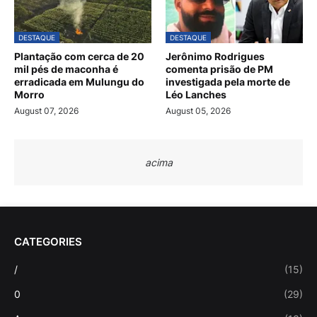
DESTAQUE
DESTAQUE
Plantação com cerca de 20
Jerônimo Rodrigues
mil pés de maconha é
comenta prisão de PM
erradicada em Mulungu do
investigada pela morte de
Morro
Léo Lanches
August 07, 2026
August 05, 2026
acima
CATEGORIES
/
(15)
0
(29)