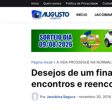
Início
Quem somos
Política de Privacidade
Conta
INÍCIO
JACOBIN
Página inicial
A VIDA PROSSEGUE NA NORMAL
Desejos de um fin
encontros e reenc
Por
Jacobina Segura
-
novembro 30, 2019