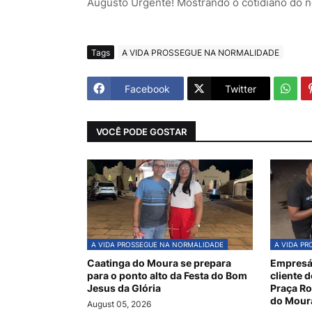
Augusto Urgente! Mostrando o cotidiano do 
Tags
A VIDA PROSSEGUE NA NORMALIDADE
Facebook
Twitter
VOCÊ PODE GOSTAR
A VIDA PROSSEGUE NA NORMALIDADE
A VIDA P
Caatinga do Moura se prepara
Empresár
para o ponto alto da Festa do Bom
cliente 
Jesus da Glória
Praça R
do Mour
August 05, 2026