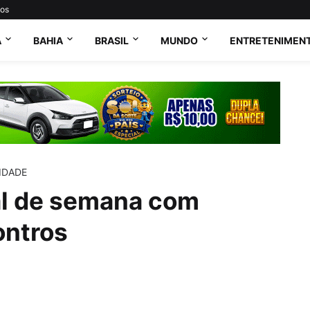
tos
A
BAHIA
BRASIL
MUNDO
ENTRETENIMEN
IDADE
al de semana com
ontros