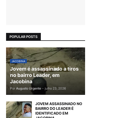
POPULAR POSTS
JACOBINA
Jovem é assassinado a tiros
no bairro Leader, em
Jacobina
Por
Augusto Urgente
-
julho 23, 2026
JOVEM ASSASSINADO NO
BAIRRO DO LEADER É
IDENTIFICADO EM
JACOBINA