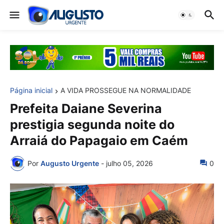
Página inicial
A VIDA PROSSEGUE NA NORMALIDADE
Prefeita Daiane Severina
prestigia segunda noite do
Arraiá do Papagaio em Caém
Por
Augusto Urgente
-
julho 05, 2026
0