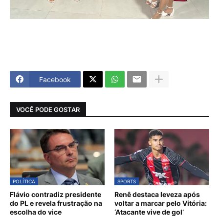
Facebook
VOCÊ PODE GOSTAR
POLÍTICA
SPORTS
Flávio contradiz presidente
Renê destaca leveza após
do PL e revela frustração na
voltar a marcar pelo Vitória:
escolha do vice
‘Atacante vive de gol’