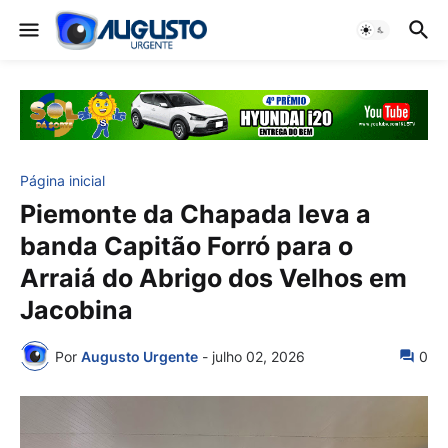
Página inicial
Piemonte da Chapada leva a
banda Capitão Forró para o
Arraiá do Abrigo dos Velhos em
Jacobina
Por
Augusto Urgente
-
julho 02, 2026
0