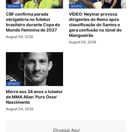
SPORTS
SPORTS
CBF confirma parada
VÍDEO: Neymar provoca
obrigatória no futebol
dirigentes do Remo após
brasileiro durante Copa do
classificação do Santos e
Mundo Feminina de 2027
gera confusão no túnel do
Mangueirão
August 06, 2026
August 05, 2026
SPORTS
Morre aos 34 anos o lutador
de MMA Allan 'Puro Osso'
Nascimento
August 04, 2026
Divulgue Aqui