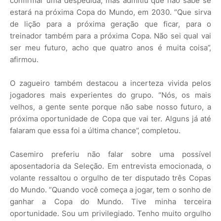
confirmar uma despedida, mas admitiu que não sabe se
estará na próxima Copa do Mundo, em 2030. “Que sirva
de lição para a próxima geração que ficar, para o
treinador também para a próxima Copa. Não sei qual vai
ser meu futuro, acho que quatro anos é muita coisa”,
afirmou.
O zagueiro também destacou a incerteza vivida pelos
jogadores mais experientes do grupo. “Nós, os mais
velhos, a gente sente porque não sabe nosso futuro, a
próxima oportunidade de Copa que vai ter. Alguns já até
falaram que essa foi a última chance”, completou.
Casemiro preferiu não falar sobre uma possível
aposentadoria da Seleção. Em entrevista emocionada, o
volante ressaltou o orgulho de ter disputado três Copas
do Mundo. “Quando você começa a jogar, tem o sonho de
ganhar a Copa do Mundo. Tive minha terceira
oportunidade. Sou um privilegiado. Tenho muito orgulho