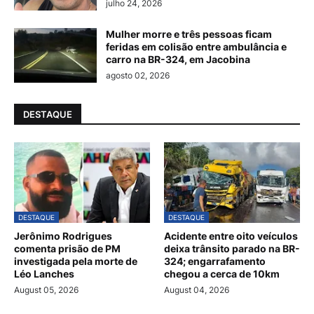
julho 24, 2026
Mulher morre e três pessoas ficam
feridas em colisão entre ambulância e
carro na BR-324, em Jacobina
agosto 02, 2026
DESTAQUE
DESTAQUE
DESTAQUE
Jerônimo Rodrigues
Acidente entre oito veículos
comenta prisão de PM
deixa trânsito parado na BR-
investigada pela morte de
324; engarrafamento
Léo Lanches
chegou a cerca de 10km
August 05, 2026
August 04, 2026