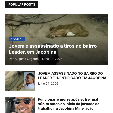
POPULAR POSTS
JACOBINA
Jovem é assassinado a tiros no bairro
Leader, em Jacobina
Por
Augusto Urgente
-
julho 23, 2026
JOVEM ASSASSINADO NO BAIRRO DO
LEADER É IDENTIFICADO EM JACOBINA
julho 24, 2026
Funcionário morre após sofrer mal
súbito antes do início da jornada de
trabalho na Jacobina Mineração