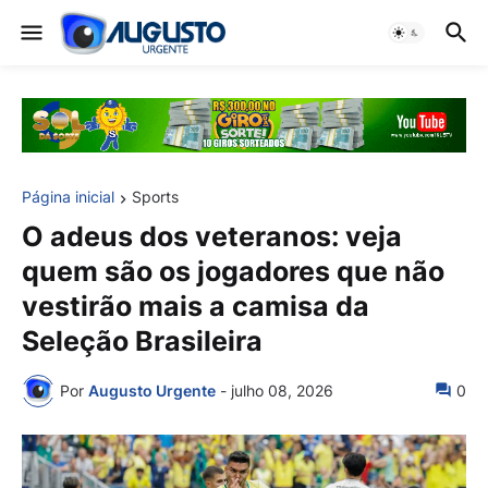
Página inicial
Sports
O adeus dos veteranos: veja
quem são os jogadores que não
vestirão mais a camisa da
Seleção Brasileira
Por
Augusto Urgente
-
julho 08, 2026
0