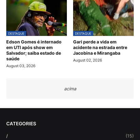
DESTAQUE
DESTAQUE
Edson Gomes é internado
Gari perde a vida em
em UTI após show em
acidente na estrada entre
Salvador; saiba estado de
Jacobina e Mirangaba
saúde
August 02, 2026
August 03, 2026
acima
CATEGORIES
/
(15)