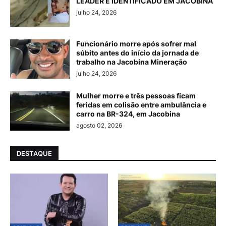
LEADER É IDENTIFICADO EM JACOBINA
julho 24, 2026
Funcionário morre após sofrer mal
súbito antes do início da jornada de
trabalho na Jacobina Mineração
julho 24, 2026
Mulher morre e três pessoas ficam
feridas em colisão entre ambulância e
carro na BR-324, em Jacobina
agosto 02, 2026
DESTAQUE