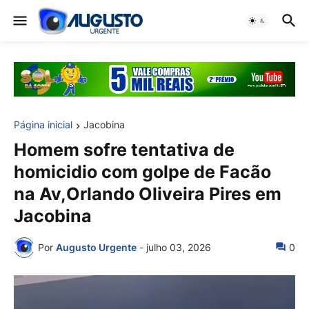
Página inicial
Jacobina
Homem sofre tentativa de
homicidio com golpe de Facão
na Av,Orlando Oliveira Pires em
Jacobina
Por
Augusto Urgente
-
julho 03, 2026
0