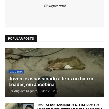
Divulgue aqui
POPULAR POSTS
JACOBINA
Jovem é assassinado a tiros no bairro
Leader, em Jacobina
Por
Augusto Urgente
-
julho 23, 2026
JOVEM ASSASSINADO NO BAIRRO DO