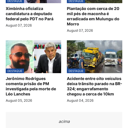
DESTAQUE
DESTAQUE
Ximbinha oficializa
Plantação com cerca de 20
candidatura a deputado
mil pés de maconha é
federal pelo PDT no Pará
erradicada em Mulungu do
Morro
August 07, 2026
August 07, 2026
DESTAQUE
DESTAQUE
Jerônimo Rodrigues
Acidente entre oito veículos
comenta prisão de PM
deixa trânsito parado na BR-
investigada pela morte de
324; engarrafamento
Léo Lanches
chegou a cerca de 10km
August 05, 2026
August 04, 2026
acima