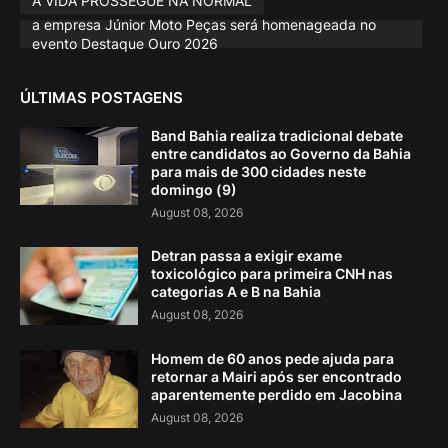
A VIDA PROSSEGUE NA NORMAL
a empresa Júnior Moto Peças será homenageada no
evento Destaque Ouro 2026
ÚLTIMAS POSTAGENS
Band Bahia realiza tradicional debate
entre candidatos ao Governo da Bahia
para mais de 300 cidades neste
domingo (9)
August 08, 2026
Detran passa a exigir exame
toxicológico para primeira CNH nas
categorias A e B na Bahia
August 08, 2026
Homem de 60 anos pede ajuda para
retornar a Mairi após ser encontrado
aparentemente perdido em Jacobina
August 08, 2026