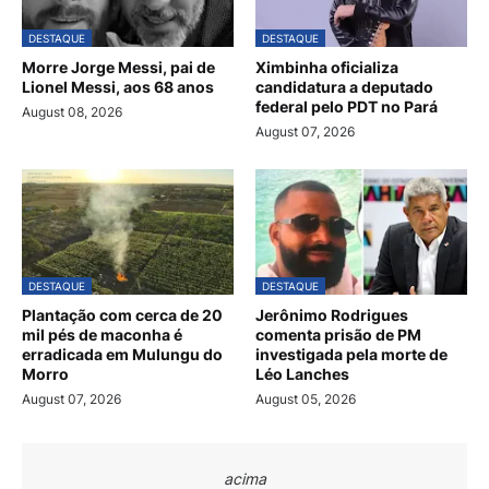
DESTAQUE
DESTAQUE
Morre Jorge Messi, pai de
Ximbinha oficializa
Lionel Messi, aos 68 anos
candidatura a deputado
federal pelo PDT no Pará
August 08, 2026
August 07, 2026
DESTAQUE
DESTAQUE
Plantação com cerca de 20
Jerônimo Rodrigues
mil pés de maconha é
comenta prisão de PM
erradicada em Mulungu do
investigada pela morte de
Morro
Léo Lanches
August 07, 2026
August 05, 2026
acima