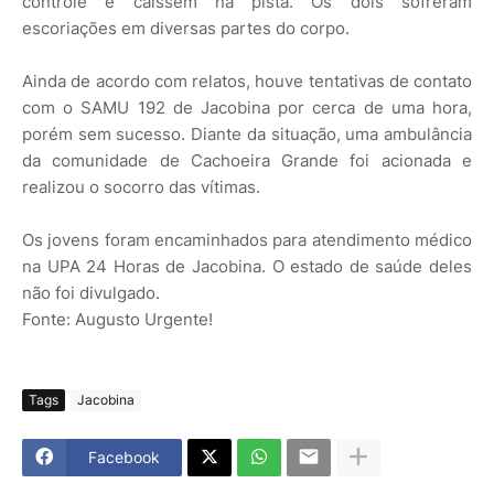
controle e caíssem na pista. Os dois sofreram
escoriações em diversas partes do corpo.
Ainda de acordo com relatos, houve tentativas de contato
com o SAMU 192 de Jacobina por cerca de uma hora,
porém sem sucesso. Diante da situação, uma ambulância
da comunidade de Cachoeira Grande foi acionada e
realizou o socorro das vítimas.
Os jovens foram encaminhados para atendimento médico
na UPA 24 Horas de Jacobina. O estado de saúde deles
não foi divulgado.
Fonte: Augusto Urgente!
Tags
Jacobina
Facebook