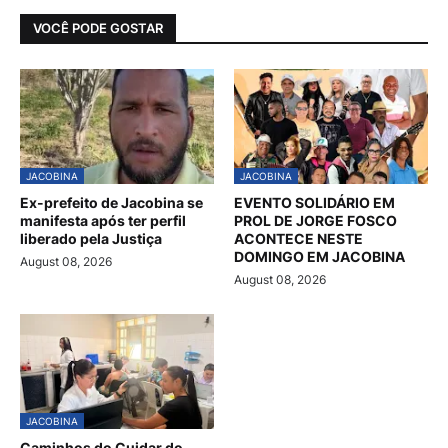
VOCÊ PODE GOSTAR
JACOBINA
JACOBINA
Ex-prefeito de Jacobina se
EVENTO SOLIDÁRIO EM
manifesta após ter perfil
PROL DE JORGE FOSCO
liberado pela Justiça
ACONTECE NESTE
DOMINGO EM JACOBINA
August 08, 2026
August 08, 2026
JACOBINA
Caminhos do Cuidar do