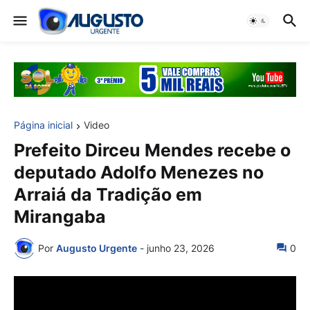
Página inicial
Video
Prefeito Dirceu Mendes recebe o
deputado Adolfo Menezes no
Arraiá da Tradição em
Mirangaba
Por
Augusto Urgente
-
junho 23, 2026
0