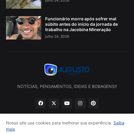
julho 24, 2026
Funcionário morre após sofrer mal
súbito antes do início da jornada de
trabalho na Jacobina Mineração
julho 24, 2026
NOTÍCIAS, PENSAMENTOS, IDEIAS E BOBAGENS!!
Nosso site usa cookies para melhorar sua experiência.
Saiba
mais
Início
Sobre nós
Política de privacidade
Contatos