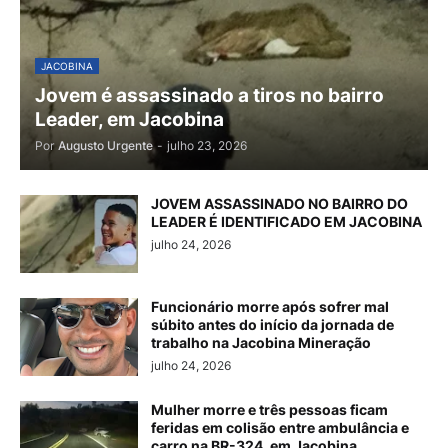
JACOBINA
Jovem é assassinado a tiros no bairro
Leader, em Jacobina
Por
Augusto Urgente
-
julho 23, 2026
JOVEM ASSASSINADO NO BAIRRO DO
LEADER É IDENTIFICADO EM JACOBINA
julho 24, 2026
Funcionário morre após sofrer mal
súbito antes do início da jornada de
trabalho na Jacobina Mineração
julho 24, 2026
Mulher morre e três pessoas ficam
feridas em colisão entre ambulância e
carro na BR-324, em Jacobina