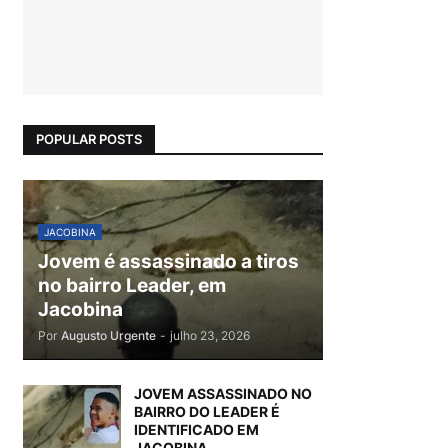
POPULAR POSTS
JACOBINA
Jovem é assassinado a tiros
no bairro Leader, em
Jacobina
Por
Augusto Urgente
-
julho 23, 2026
JOVEM ASSASSINADO NO
BAIRRO DO LEADER É
IDENTIFICADO EM
JACOBINA