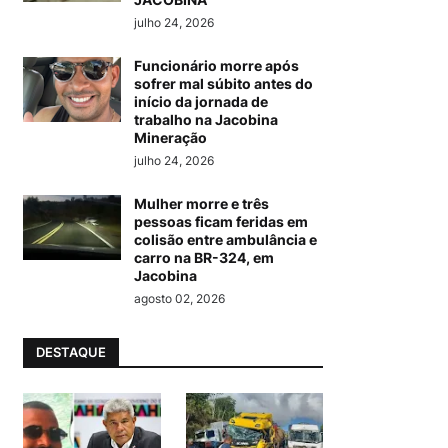
julho 24, 2026
Funcionário morre após
sofrer mal súbito antes do
início da jornada de
trabalho na Jacobina
Mineração
julho 24, 2026
Mulher morre e três
pessoas ficam feridas em
colisão entre ambulância e
carro na BR-324, em
Jacobina
agosto 02, 2026
DESTAQUE