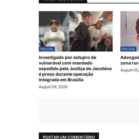
POLICIA
POLICIA
Investigado por estupro de
Advogado
vulnerável com mandado
zona rur
expedido pela Justiça de Jacobina
August 05
é preso durante operação
integrada em Brasília
August 06, 2026
POSTAR UM COMENTÁRIO