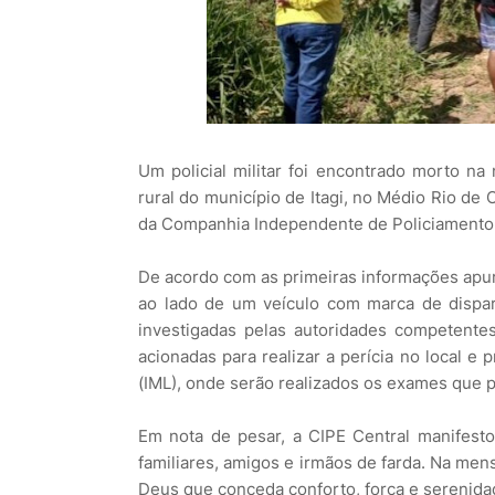
Um policial militar foi encontrado morto n
rural do município de Itagi, no Médio Rio de 
da Companhia Independente de Policiamento E
De acordo com as primeiras informações apurad
ao lado de um veículo com marca de dispar
investigadas pelas autoridades competente
acionadas para realizar a perícia no local e
(IML), onde serão realizados os exames que p
Em nota de pesar, a CIPE Central manifest
familiares, amigos e irmãos de farda. Na me
Deus que conceda conforto, força e serenidad