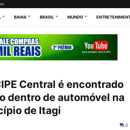
tos
A
BAHIA
BRASIL
MUNDO
ENTRETENIMEN
 CIPE Central é encontrado
o dentro de automóvel na
ípio de Itagi
0