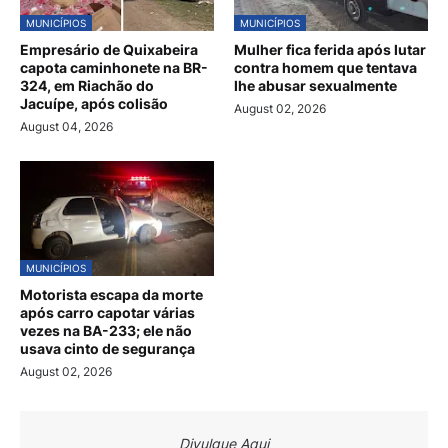
MUNICÍPIOS
MUNICÍPIOS
Empresário de Quixabeira
Mulher fica ferida após lutar
capota caminhonete na BR-
contra homem que tentava
324, em Riachão do
lhe abusar sexualmente
Jacuípe, após colisão
August 02, 2026
August 04, 2026
MUNICÍPIOS
Motorista escapa da morte
após carro capotar várias
vezes na BA-233; ele não
usava cinto de segurança
August 02, 2026
Divulgue Aqui