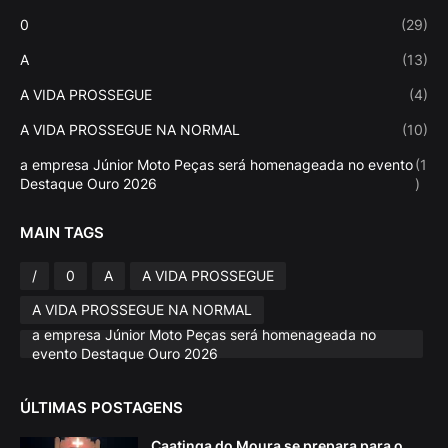
0
(29)
A
(13)
A VIDA PROSSEGUE
(4)
A VIDA PROSSEGUE NA NORMAL
(10)
a empresa Júnior Moto Peças será homenageada no evento
(1
Destaque Ouro 2026
)
MAIN TAGS
/
0
A
A VIDA PROSSEGUE
A VIDA PROSSEGUE NA NORMAL
a empresa Júnior Moto Peças será homenageada no
evento Destaque Ouro 2026
ÚLTIMAS POSTAGENS
Caatinga do Moura se prepara para o