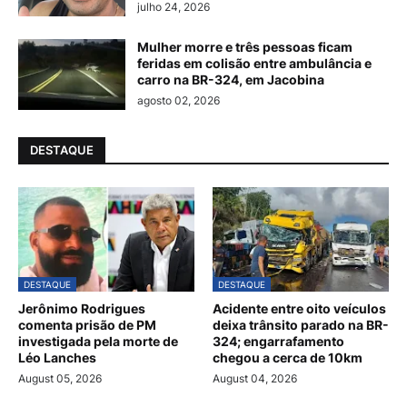
julho 24, 2026
Mulher morre e três pessoas ficam
feridas em colisão entre ambulância e
carro na BR-324, em Jacobina
agosto 02, 2026
DESTAQUE
DESTAQUE
DESTAQUE
Jerônimo Rodrigues
Acidente entre oito veículos
comenta prisão de PM
deixa trânsito parado na BR-
investigada pela morte de
324; engarrafamento
Léo Lanches
chegou a cerca de 10km
August 05, 2026
August 04, 2026