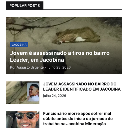
POPULAR POSTS
JACOBINA
Jovem é assassinado a tiros no bairro
Leader, em Jacobina
Por
Augusto Urgente
-
julho 23, 2026
JOVEM ASSASSINADO NO BAIRRO DO
LEADER É IDENTIFICADO EM JACOBINA
julho 24, 2026
Funcionário morre após sofrer mal
súbito antes do início da jornada de
trabalho na Jacobina Mineração