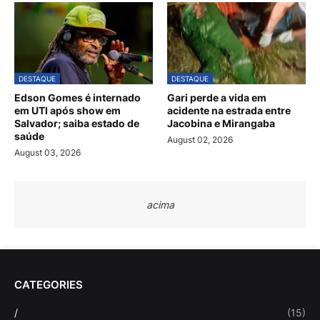
DESTAQUE
DESTAQUE
Edson Gomes é internado
Gari perde a vida em
em UTI após show em
acidente na estrada entre
Salvador; saiba estado de
Jacobina e Mirangaba
saúde
August 02, 2026
August 03, 2026
acima
CATEGORIES
/
(15)