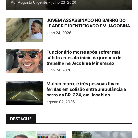
Por
Augusto Urgente
-
julho 23, 2026
JOVEM ASSASSINADO NO BAIRRO DO
LEADER É IDENTIFICADO EM JACOBINA
julho 24, 2026
Funcionário morre após sofrer mal
súbito antes do início da jornada de
trabalho na Jacobina Mineração
julho 24, 2026
Mulher morre e três pessoas ficam
feridas em colisão entre ambulância e
carro na BR-324, em Jacobina
agosto 02, 2026
DESTAQUE