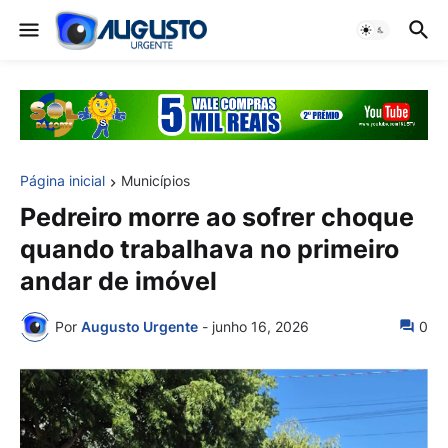
Página inicial
Municípios
Pedreiro morre ao sofrer choque
quando trabalhava no primeiro
andar de imóvel
Por
Augusto Urgente
-
junho 16, 2026
0