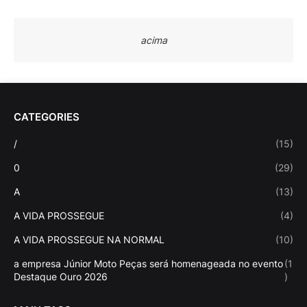
acima
CATEGORIES
/
(15)
0
(29)
A
(13)
A VIDA PROSSEGUE
(4)
A VIDA PROSSEGUE NA NORMAL
(10)
a empresa Júnior Moto Peças será homenageada no evento
(1
Destaque Ouro 2026
)