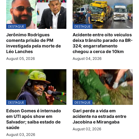
DESTAQUE
DESTAQUE
Jerônimo Rodrigues
Acidente entre oito veículos
comenta prisão de PM
deixa trânsito parado na BR-
investigada pela morte de
324; engarrafamento
Léo Lanches
chegou a cerca de 10km
August 05, 2026
August 04, 2026
DESTAQUE
DESTAQUE
Edson Gomes é internado
Gari perde a vida em
em UTI após show em
acidente na estrada entre
Salvador; saiba estado de
Jacobina e Mirangaba
saúde
August 02, 2026
August 03, 2026