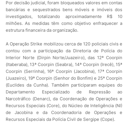
Por decisão judicial, foram bloqueados valores em contas
bancárias e sequestrados bens móveis e imóveis dos
investigados, totalizando aproximadamente R$ 10
milhões. As medidas têm como objetivo enfraquecer a
estrutura financeira da organização.
A Operação Strike mobilizou cerca de 120 policiais civis e
contou com a participação da Diretoria de Polícia do
Interior Norte (Dirpin Norte/Juazeiro), das 12ª Coorpin
(Itaberaba), 13ª Coorpin (Seabra), 14ª Coorpin (Irecê), 15ª
Coorpin (Serrinha), 16ª Coorpin (Jacobina), 17ª Coorpin
(Juazeiro), 19ª Coorpin (Senhor do Bonfim) e 25ª Coorpin
(Euclides da Cunha). Também participaram equipes do
Departamento Especializado de Repressão ao
Narcotráfico (Denarc), da Coordenação de Operações e
Recursos Especiais (Core), do Núcleo de Inteligência (NI)
de Jacobina e da Coordenadoria de Operações e
Recursos Especiais da Polícia Civil de Sergipe (Cope).