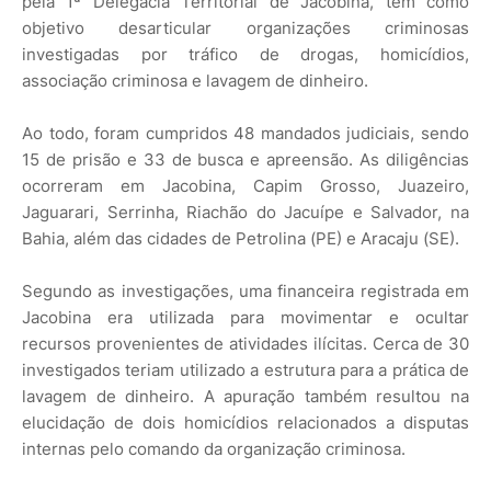
pela 1ª Delegacia Territorial de Jacobina, tem como
objetivo desarticular organizações criminosas
investigadas por tráfico de drogas, homicídios,
associação criminosa e lavagem de dinheiro.
Ao todo, foram cumpridos 48 mandados judiciais, sendo
15 de prisão e 33 de busca e apreensão. As diligências
ocorreram em Jacobina, Capim Grosso, Juazeiro,
Jaguarari, Serrinha, Riachão do Jacuípe e Salvador, na
Bahia, além das cidades de Petrolina (PE) e Aracaju (SE).
Segundo as investigações, uma financeira registrada em
Jacobina era utilizada para movimentar e ocultar
recursos provenientes de atividades ilícitas. Cerca de 30
investigados teriam utilizado a estrutura para a prática de
lavagem de dinheiro. A apuração também resultou na
elucidação de dois homicídios relacionados a disputas
internas pelo comando da organização criminosa.