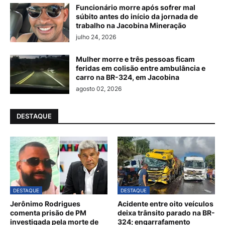
Funcionário morre após sofrer mal
súbito antes do início da jornada de
trabalho na Jacobina Mineração
julho 24, 2026
Mulher morre e três pessoas ficam
feridas em colisão entre ambulância e
carro na BR-324, em Jacobina
agosto 02, 2026
DESTAQUE
DESTAQUE
DESTAQUE
Jerônimo Rodrigues
Acidente entre oito veículos
comenta prisão de PM
deixa trânsito parado na BR-
investigada pela morte de
324; engarrafamento