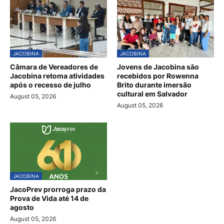
JACOBINA
JACOBINA
Câmara de Vereadores de
Jovens de Jacobina são
Jacobina retoma atividades
recebidos por Rowenna
após o recesso de julho
Brito durante imersão
cultural em Salvador
August 05, 2026
August 05, 2026
JACOBINA
JacoPrev prorroga prazo da
Prova de Vida até 14 de
agosto
August 05, 2026