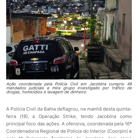
Ação coordenada pela Polícia Civil em Jacobina cumpriu 48
mandados judiciais e mira grupo investigado por tráfico de
drogas, homicídios e lavagem de dinheiro.
A Polícia Civil da Bahia deflagrou, na manhã desta quinta-
feira (18), a Operação Strike, tendo Jacobina como
principal foco das ações. A ofensiva, coordenada pela 16ª
Coordenadoria Regional de Polícia do Interior (Coorpin) e