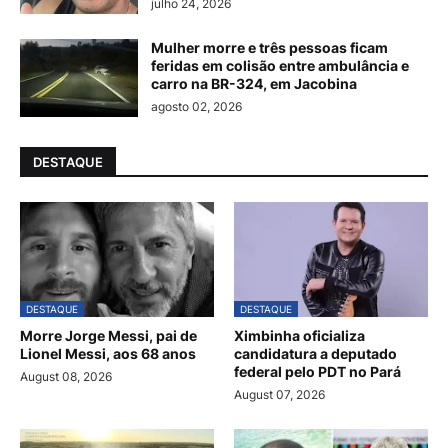
julho 24, 2026
Mulher morre e três pessoas ficam
feridas em colisão entre ambulância e
carro na BR-324, em Jacobina
agosto 02, 2026
DESTAQUE
DESTAQUE
DESTAQUE
Morre Jorge Messi, pai de
Ximbinha oficializa
Lionel Messi, aos 68 anos
candidatura a deputado
federal pelo PDT no Pará
August 08, 2026
August 07, 2026