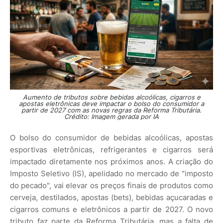
Aumento de tributos sobre bebidas alcoólicas, cigarros e
apostas eletrônicas deve impactar o bolso do consumidor a
partir de 2027 com as novas regras da Reforma Tributária.
Crédito: Imagem gerada por IA
O bolso do consumidor de bebidas alcoólicas, apostas
esportivas eletrônicas, refrigerantes e cigarros será
impactado diretamente nos próximos anos. A criação do
Imposto Seletivo (IS), apelidado no mercado de "imposto
do pecado", vai elevar os preços finais de produtos como
cerveja, destilados, apostas (bets), bebidas açucaradas e
cigarros comuns e eletrônicos a partir de 2027. O novo
tributo faz parte da Reforma Tributária, mas a falta de