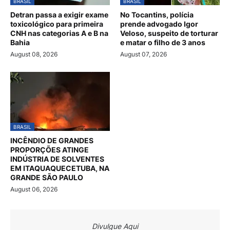
BRASIL
BRASIL
Detran passa a exigir exame
No Tocantins, polícia
toxicológico para primeira
prende advogado Igor
CNH nas categorias A e B na
Veloso, suspeito de torturar
Bahia
e matar o filho de 3 anos
August 08, 2026
August 07, 2026
BRASIL
INCÊNDIO DE GRANDES
PROPORÇÕES ATINGE
INDÚSTRIA DE SOLVENTES
EM ITAQUAQUECETUBA, NA
GRANDE SÃO PAULO
August 06, 2026
Divulgue Aqui