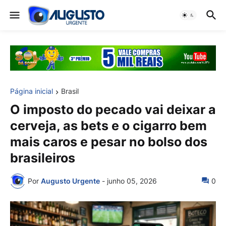
Página inicial
Brasil
O imposto do pecado vai deixar a
cerveja, as bets e o cigarro bem
mais caros e pesar no bolso dos
brasileiros
Por
Augusto Urgente
-
junho 05, 2026
0