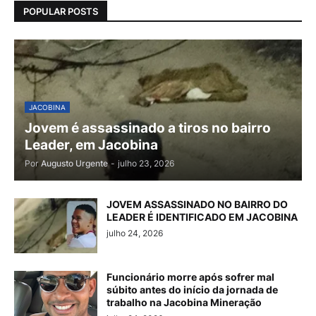
POPULAR POSTS
JACOBINA
Jovem é assassinado a tiros no bairro
Leader, em Jacobina
Por
Augusto Urgente
-
julho 23, 2026
JOVEM ASSASSINADO NO BAIRRO DO
LEADER É IDENTIFICADO EM JACOBINA
julho 24, 2026
Funcionário morre após sofrer mal
súbito antes do início da jornada de
trabalho na Jacobina Mineração