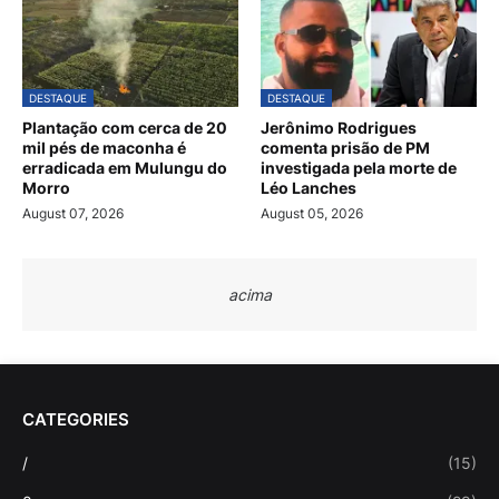
DESTAQUE
DESTAQUE
Plantação com cerca de 20
Jerônimo Rodrigues
mil pés de maconha é
comenta prisão de PM
erradicada em Mulungu do
investigada pela morte de
Morro
Léo Lanches
August 07, 2026
August 05, 2026
acima
CATEGORIES
/
(15)