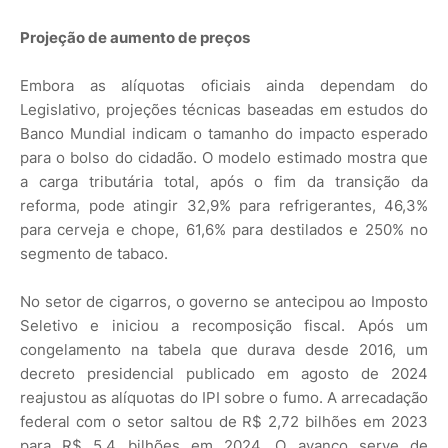
Projeção de aumento de preços
Embora as alíquotas oficiais ainda dependam do
Legislativo, projeções técnicas baseadas em estudos do
Banco Mundial indicam o tamanho do impacto esperado
para o bolso do cidadão. O modelo estimado mostra que
a carga tributária total, após o fim da transição da
reforma, pode atingir 32,9% para refrigerantes, 46,3%
para cerveja e chope, 61,6% para destilados e 250% no
segmento de tabaco.
No setor de cigarros, o governo se antecipou ao Imposto
Seletivo e iniciou a recomposição fiscal. Após um
congelamento na tabela que durava desde 2016, um
decreto presidencial publicado em agosto de 2024
reajustou as alíquotas do IPI sobre o fumo. A arrecadação
federal com o setor saltou de R$ 2,72 bilhões em 2023
para R$ 5,4 bilhões em 2024. O avanço serve de