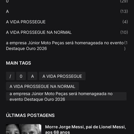
0
(29)
A
(13)
A VIDA PROSSEGUE
(4)
A VIDA PROSSEGUE NA NORMAL
(10)
a empresa Júnior Moto Peças será homenageada no evento
(1
Destaque Ouro 2026
)
MAIN TAGS
/
0
A
A VIDA PROSSEGUE
A VIDA PROSSEGUE NA NORMAL
a empresa Júnior Moto Peças será homenageada no
evento Destaque Ouro 2026
ÚLTIMAS POSTAGENS
Morre Jorge Messi, pai de Lionel Messi,
aos 68 anos