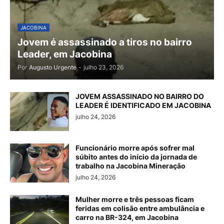
JACOBINA
Jovem é assassinado a tiros no bairro
Leader, em Jacobina
Por
Augusto Urgente
-
julho 23, 2026
JOVEM ASSASSINADO NO BAIRRO DO
LEADER É IDENTIFICADO EM JACOBINA
julho 24, 2026
Funcionário morre após sofrer mal
súbito antes do início da jornada de
trabalho na Jacobina Mineração
julho 24, 2026
Mulher morre e três pessoas ficam
feridas em colisão entre ambulância e
carro na BR-324, em Jacobina