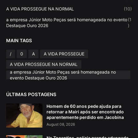
A VIDA PROSSEGUE NA NORMAL
(10)
a empresa Júnior Moto Peças será homenageada no evento
(1
Destaque Ouro 2026
)
MAIN TAGS
/
0
A
A VIDA PROSSEGUE
A VIDA PROSSEGUE NA NORMAL
a empresa Júnior Moto Peças será homenageada no
evento Destaque Ouro 2026
ÚLTIMAS POSTAGENS
Homem de 60 anos pede ajuda para
retornar a Mairi após ser encontrado
aparentemente perdido em Jacobina
August 08, 2026
No Tocantins, polícia prende advogado