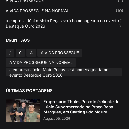
A VIDA PROSSEGUE
(4)
A VIDA PROSSEGUE NA NORMAL
(10)
a empresa Júnior Moto Peças será homenageada no evento
(1
Destaque Ouro 2026
)
MAIN TAGS
/
0
A
A VIDA PROSSEGUE
A VIDA PROSSEGUE NA NORMAL
a empresa Júnior Moto Peças será homenageada no
evento Destaque Ouro 2026
ÚLTIMAS POSTAGENS
Empresário Thales Peixoto é cliente do
Lúcio Supermercado na Praça Rosa
Marques, em Caatinga do Moura
August 05, 2026