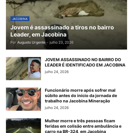
JACOBINA
Jovem é assassinado a tiros no bairro
Leader, em Jacobina
Por
Augusto Urgente
-
julho 23, 2026
JOVEM ASSASSINADO NO BAIRRO DO
LEADER É IDENTIFICADO EM JACOBINA
julho 24, 2026
Funcionário morre após sofrer mal
súbito antes do início da jornada de
trabalho na Jacobina Mineração
julho 24, 2026
Mulher morre e três pessoas ficam
feridas em colisão entre ambulância e
carro na BR-324, em Jacobina