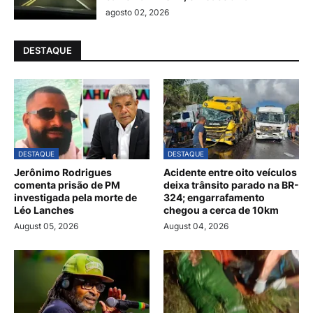
agosto 02, 2026
DESTAQUE
DESTAQUE
DESTAQUE
Jerônimo Rodrigues
Acidente entre oito veículos
comenta prisão de PM
deixa trânsito parado na BR-
investigada pela morte de
324; engarrafamento
Léo Lanches
chegou a cerca de 10km
August 05, 2026
August 04, 2026