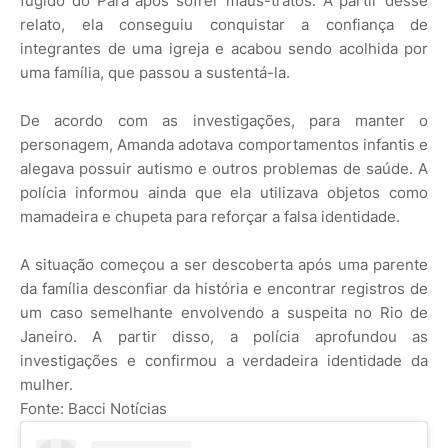
fugido do Pará após sofrer maus-tratos. A partir desse
relato, ela conseguiu conquistar a confiança de
integrantes de uma igreja e acabou sendo acolhida por
uma família, que passou a sustentá-la.
De acordo com as investigações, para manter o
personagem, Amanda adotava comportamentos infantis e
alegava possuir autismo e outros problemas de saúde. A
polícia informou ainda que ela utilizava objetos como
mamadeira e chupeta para reforçar a falsa identidade.
A situação começou a ser descoberta após uma parente
da família desconfiar da história e encontrar registros de
um caso semelhante envolvendo a suspeita no Rio de
Janeiro. A partir disso, a polícia aprofundou as
investigações e confirmou a verdadeira identidade da
mulher.
Fonte: Bacci Notícias