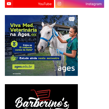
YouTube
Instagram