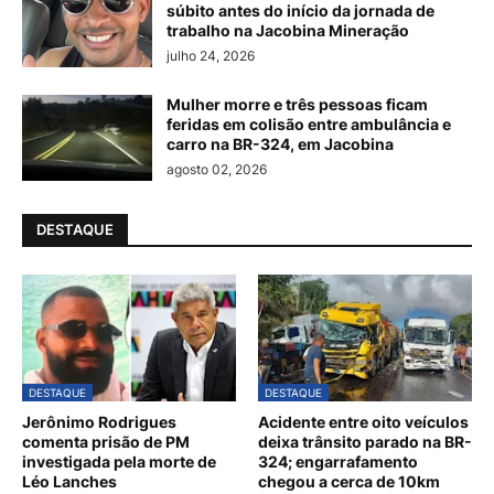
súbito antes do início da jornada de
trabalho na Jacobina Mineração
julho 24, 2026
Mulher morre e três pessoas ficam
feridas em colisão entre ambulância e
carro na BR-324, em Jacobina
agosto 02, 2026
DESTAQUE
DESTAQUE
DESTAQUE
Jerônimo Rodrigues
Acidente entre oito veículos
comenta prisão de PM
deixa trânsito parado na BR-
investigada pela morte de
324; engarrafamento
Léo Lanches
chegou a cerca de 10km