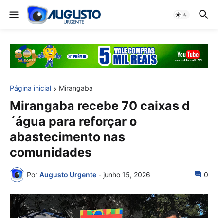
Página inicial
Mirangaba
Mirangaba recebe 70 caixas d
´água para reforçar o
abastecimento nas
comunidades
Por
Augusto Urgente
-
junho 15, 2026
0