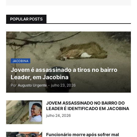
POPULAR POSTS
JACOBINA
Jovem é assassinado a tiros no bairro
Leader, em Jacobina
Por
Augusto Urgente
-
julho 23, 2026
JOVEM ASSASSINADO NO BAIRRO DO
LEADER É IDENTIFICADO EM JACOBINA
julho 24, 2026
Funcionário morre após sofrer mal