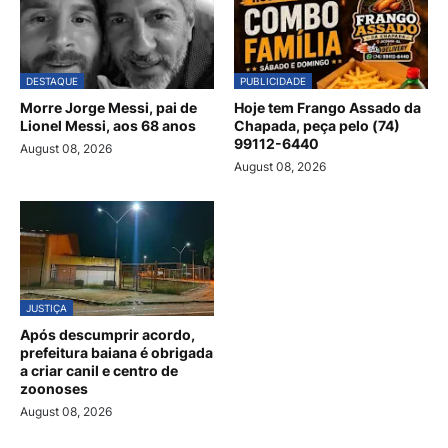
DESTAQUE
PUBLICIDADE
Morre Jorge Messi, pai de
Hoje tem Frango Assado da
Lionel Messi, aos 68 anos
Chapada, peça pelo (74)
99112-6440
August 08, 2026
August 08, 2026
JUSTIÇA
Após descumprir acordo,
prefeitura baiana é obrigada
a criar canil e centro de
zoonoses
August 08, 2026