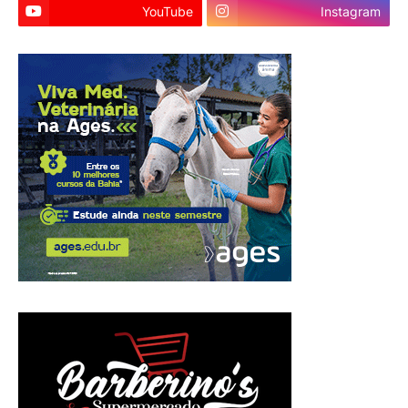
YouTube
Instagram