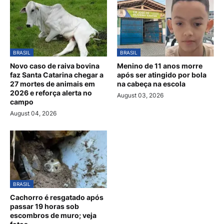
BRASIL
BRASIL
Novo caso de raiva bovina
Menino de 11 anos morre
faz Santa Catarina chegar a
após ser atingido por bola
27 mortes de animais em
na cabeça na escola
2026 e reforça alerta no
August 03, 2026
campo
August 04, 2026
BRASIL
Cachorro é resgatado após
passar 19 horas sob
escombros de muro; veja