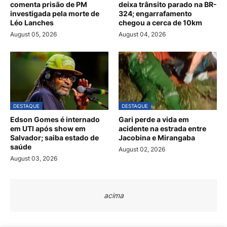
comenta prisão de PM
deixa trânsito parado na BR-
investigada pela morte de
324; engarrafamento
Léo Lanches
chegou a cerca de 10km
August 05, 2026
August 04, 2026
DESTAQUE
DESTAQUE
Edson Gomes é internado
Gari perde a vida em
em UTI após show em
acidente na estrada entre
Salvador; saiba estado de
Jacobina e Mirangaba
saúde
August 02, 2026
August 03, 2026
acima