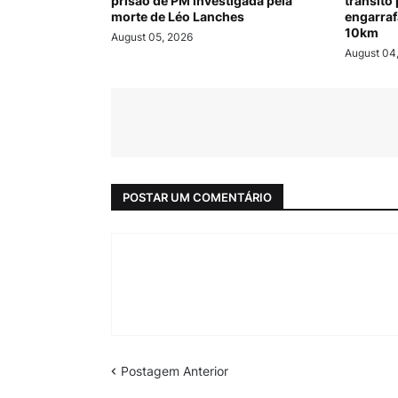
prisão de PM investigada pela
trânsito
morte de Léo Lanches
engarraf
10km
August 05, 2026
August 04
POSTAR UM COMENTÁRIO
Postagem Anterior