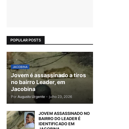
POPULAR POSTS
JACOBINA
Jovem é assassinado a tiros
no bairro Leader, em
Jacobina
Por
Augusto Urgente
-
julho 23, 2026
JOVEM ASSASSINADO NO
BAIRRO DO LEADER É
IDENTIFICADO EM
JACOBINA