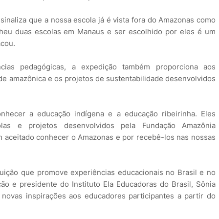
sinaliza que a nossa escola já é vista fora do Amazonas como
lheu duas escolas em Manaus e ser escolhido por eles é um
acou.
cias pedagógicas, a expedição também proporciona aos
de amazônica e os projetos de sustentabilidade desenvolvidos
onhecer a educação indígena e a educação ribeirinha. Eles
olas e projetos desenvolvidos pela Fundação Amazônia
em aceitado conhecer o Amazonas e por recebê-los nas nossas
tuição que promove experiências educacionais no Brasil e no
o e presidente do Instituto Ela Educadoras do Brasil, Sônia
novas inspirações aos educadores participantes a partir do