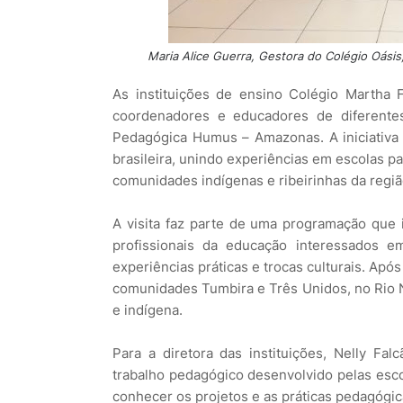
Maria Alice Guerra, Gestora do Colégio Oásis
As instituições de ensino Colégio Martha 
coordenadores e educadores de diferentes
Pedagógica Humus – Amazonas. A iniciativa
brasileira, unindo experiências em escolas p
comunidades indígenas e ribeirinhas da regiã
A visita faz parte de uma programação que i
profissionais da educação interessados e
experiências práticas e trocas culturais. Ap
comunidades Tumbira e Três Unidos, no Rio N
e indígena.
Para a diretora das instituições, Nelly F
trabalho pedagógico desenvolvido pelas esco
conhecer os projetos e as práticas pedagógic