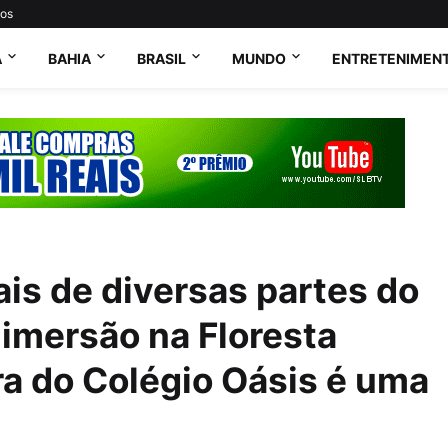
tos
A
BAHIA
BRASIL
MUNDO
ENTRETENIMEN
is de diversas partes do
 imersão na Floresta
a do Colégio Oásis é uma