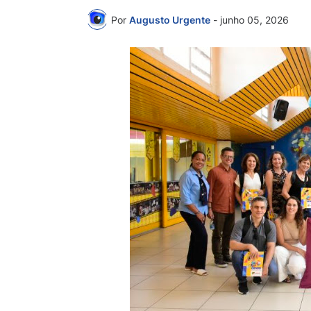
Por
Augusto Urgente
-
junho 05, 2026