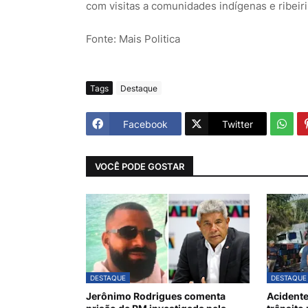
com visitas a comunidades indígenas e ribeiri
Fonte: Mais Politica
Tags
Destaque
Facebook
Twitter
VOCÊ PODE GOSTAR
DESTAQUE
DESTAQUE
Jerônimo Rodrigues comenta
Acidente