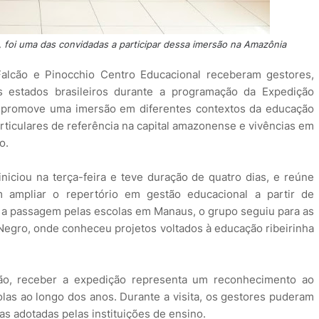
, foi uma das convidadas a participar dessa imersão na Amazônia
Falcão e Pinocchio Centro Educacional receberam gestores,
 estados brasileiros durante a programação da Expedição
 promove uma imersão em diferentes contextos da educação
articulares de referência na capital amazonense e vivências em
o.
niciou na terça-feira e teve duração de quatro dias, e reúne
m ampliar o repertório em gestão educacional a partir de
ós a passagem pelas escolas em Manaus, o grupo seguiu para as
egro, onde conheceu projetos voltados à educação ribeirinha
alcão, receber a expedição representa um reconhecimento ao
las ao longo dos anos. Durante a visita, os gestores puderam
as adotadas pelas instituições de ensino.