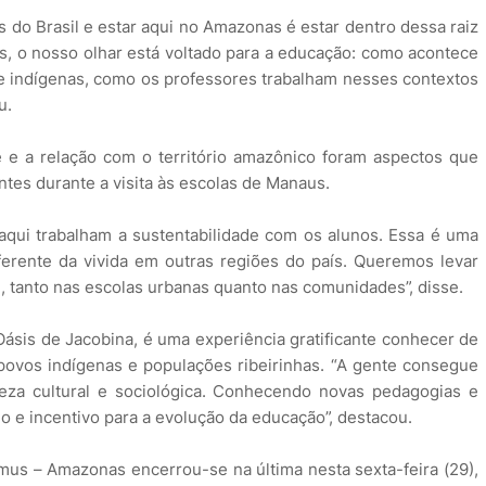
 do Brasil e estar aqui no Amazonas é estar dentro dessa raiz
s, o nosso olhar está voltado para a educação: como acontece
 e indígenas, como os professores trabalham nesses contextos
u.
e e a relação com o território amazônico foram aspectos que
ntes durante a visita às escolas de Manaus.
qui trabalham a sustentabilidade com os alunos. Essa é uma
erente da vivida em outras regiões do país. Queremos levar
, tanto nas escolas urbanas quanto nas comunidades”, disse.
Oásis de Jacobina, é uma experiência gratificante conhecer de
ovos indígenas e populações ribeirinhas. “A gente consegue
eza cultural e sociológica. Conhecendo novas pedagogias e
 e incentivo para a evolução da educação”, destacou.
s – Amazonas encerrou-se na última nesta sexta-feira (29),