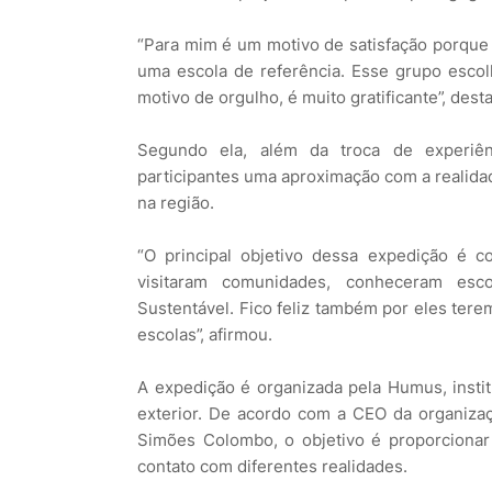
“Para mim é um motivo de satisfação porque 
uma escola de referência. Esse grupo esco
motivo de orgulho, é muito gratificante”, dest
Segundo ela, além da troca de experiên
participantes uma aproximação com a realida
na região.
“O principal objetivo dessa expedição é c
visitaram comunidades, conheceram esc
Sustentável. Fico feliz também por eles ter
escolas”, afirmou.
A expedição é organizada pela Humus, insti
exterior. De acordo com a CEO da organizaçã
Simões Colombo, o objetivo é proporcionar 
contato com diferentes realidades.