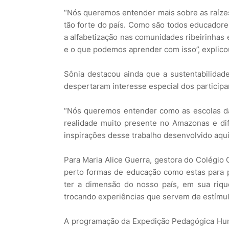
“Nós queremos entender mais sobre as raízes
tão forte do país. Como são todos educadore
a alfabetização nas comunidades ribeirinhas
e o que podemos aprender com isso”, explico
Sônia destacou ainda que a sustentabilidad
despertaram interesse especial dos participa
“Nós queremos entender como as escolas da
realidade muito presente no Amazonas e dif
inspirações desse trabalho desenvolvido aqui
Para Maria Alice Guerra, gestora do Colégio 
perto formas de educação como estas para p
ter a dimensão do nosso país, em sua riqu
trocando experiências que servem de estímulo
A programação da Expedição Pedagógica Humu