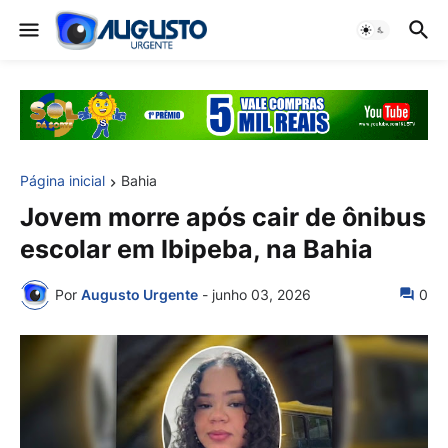
Página inicial
Bahia
Jovem morre após cair de ônibus
escolar em Ibipeba, na Bahia
Por
Augusto Urgente
-
junho 03, 2026
0