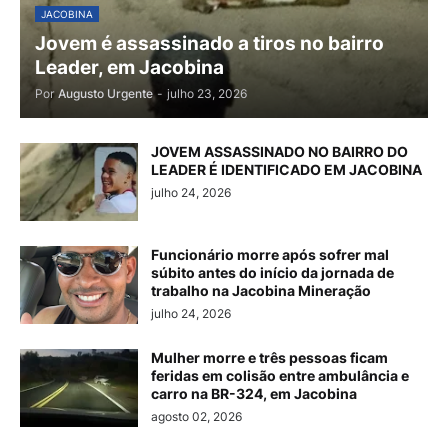
JACOBINA
Jovem é assassinado a tiros no bairro
Leader, em Jacobina
Por
Augusto Urgente
-
julho 23, 2026
JOVEM ASSASSINADO NO BAIRRO DO
LEADER É IDENTIFICADO EM JACOBINA
julho 24, 2026
Funcionário morre após sofrer mal
súbito antes do início da jornada de
trabalho na Jacobina Mineração
julho 24, 2026
Mulher morre e três pessoas ficam
feridas em colisão entre ambulância e
carro na BR-324, em Jacobina
agosto 02, 2026