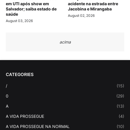
em UTI após show em
acidente na estrada entre
Salvador; saiba estado de
Jacobina e Mirangaba
saúde
August 02, 2026
August 03, 2026
acima
CATEGORIES
/
(15)
0
(29)
A
(13)
A VIDA PROSSEGUE
(4)
A VIDA PROSSEGUE NA NORMAL
(10)