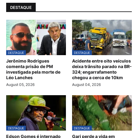
DESTAQUE
DESTAQUE
DESTAQUE
Jerônimo Rodrigues
Acidente entre oito veículos
comenta prisão de PM
deixa trânsito parado na BR-
investigada pela morte de
324; engarrafamento
Léo Lanches
chegou a cerca de 10km
August 05, 2026
August 04, 2026
DESTAQUE
DESTAQUE
Edson Gomes é internado
Gari perde a vida em