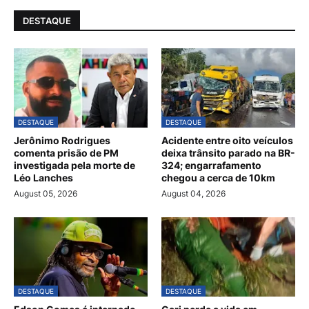
DESTAQUE
DESTAQUE
DESTAQUE
Jerônimo Rodrigues
Acidente entre oito veículos
comenta prisão de PM
deixa trânsito parado na BR-
investigada pela morte de
324; engarrafamento
Léo Lanches
chegou a cerca de 10km
August 05, 2026
August 04, 2026
DESTAQUE
DESTAQUE