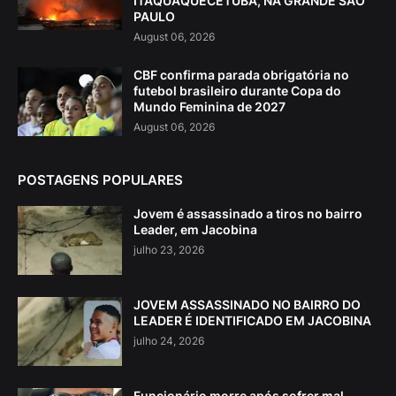
ITAQUAQUECETUBA, NA GRANDE SÃO
PAULO
August 06, 2026
CBF confirma parada obrigatória no
futebol brasileiro durante Copa do
Mundo Feminina de 2027
August 06, 2026
POSTAGENS POPULARES
Jovem é assassinado a tiros no bairro
Leader, em Jacobina
julho 23, 2026
JOVEM ASSASSINADO NO BAIRRO DO
LEADER É IDENTIFICADO EM JACOBINA
julho 24, 2026
Funcionário morre após sofrer mal