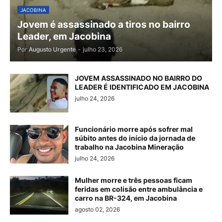
JACOBINA
Jovem é assassinado a tiros no bairro
Leader, em Jacobina
Por
Augusto Urgente
-
julho 23, 2026
JOVEM ASSASSINADO NO BAIRRO DO
LEADER É IDENTIFICADO EM JACOBINA
julho 24, 2026
Funcionário morre após sofrer mal
súbito antes do início da jornada de
trabalho na Jacobina Mineração
julho 24, 2026
Mulher morre e três pessoas ficam
feridas em colisão entre ambulância e
carro na BR-324, em Jacobina
agosto 02, 2026