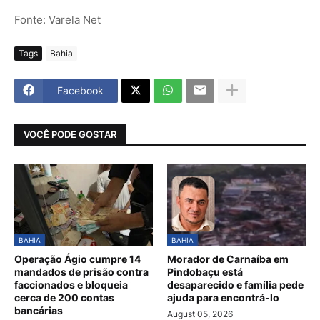
Fonte: Varela Net
Tags
Bahia
Facebook
VOCÊ PODE GOSTAR
BAHIA
BAHIA
Operação Ágio cumpre 14
Morador de Carnaíba em
mandados de prisão contra
Pindobaçu está
faccionados e bloqueia
desaparecido e família pede
cerca de 200 contas
ajuda para encontrá-lo
bancárias
August 05, 2026