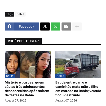
Tags
Bahia
Facebook
VOCÊ PODE GOSTAR
BAHIA
BAHIA
Mistério e buscas: quem
Batida entre carro e
são as três adolescentes
caminhão mata mãe e filho
desaparecidas após saírem
em estrada na Bahia; veículo
de festas na Bahia
ficou destruído
August 07, 2026
August 07, 2026