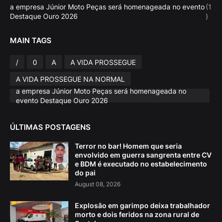
a empresa Júnior Moto Peças será homenageada no evento
(1
Destaque Ouro 2026
)
MAIN TAGS
/
0
A
A VIDA PROSSEGUE
A VIDA PROSSEGUE NA NORMAL
a empresa Júnior Moto Peças será homenageada no
evento Destaque Ouro 2026
ÚLTIMAS POSTAGENS
Terror no bar! Homem que seria
envolvido em guerra sangrenta entre CV
e BDM é executado no estabelecimento
do pai
August 08, 2026
Explosão em garimpo deixa trabalhador
morto e dois feridos na zona rural de