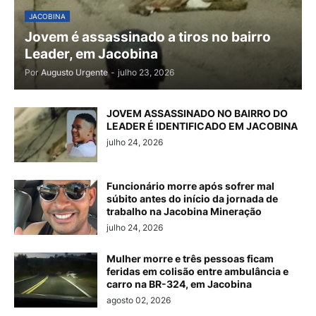
JACOBINA
Jovem é assassinado a tiros no bairro
Leader, em Jacobina
Por
Augusto Urgente
-
julho 23, 2026
JOVEM ASSASSINADO NO BAIRRO DO
LEADER É IDENTIFICADO EM JACOBINA
julho 24, 2026
Funcionário morre após sofrer mal
súbito antes do início da jornada de
trabalho na Jacobina Mineração
julho 24, 2026
Mulher morre e três pessoas ficam
feridas em colisão entre ambulância e
carro na BR-324, em Jacobina
agosto 02, 2026