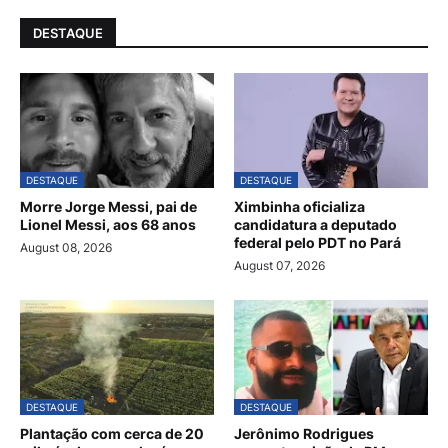
DESTAQUE
DESTAQUE
DESTAQUE
Morre Jorge Messi, pai de
Ximbinha oficializa
Lionel Messi, aos 68 anos
candidatura a deputado
federal pelo PDT no Pará
August 08, 2026
August 07, 2026
DESTAQUE
DESTAQUE
Plantação com cerca de 20
Jerônimo Rodrigues