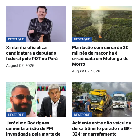
DESTAQUE
DESTAQUE
Ximbinha oficializa
Plantação com cerca de 20
candidatura a deputado
mil pés de maconha é
federal pelo PDT no Pará
erradicada em Mulungu do
Morro
August 07, 2026
August 07, 2026
DESTAQUE
DESTAQUE
Jerônimo Rodrigues
Acidente entre oito veículos
comenta prisão de PM
deixa trânsito parado na BR-
investigada pela morte de
324; engarrafamento