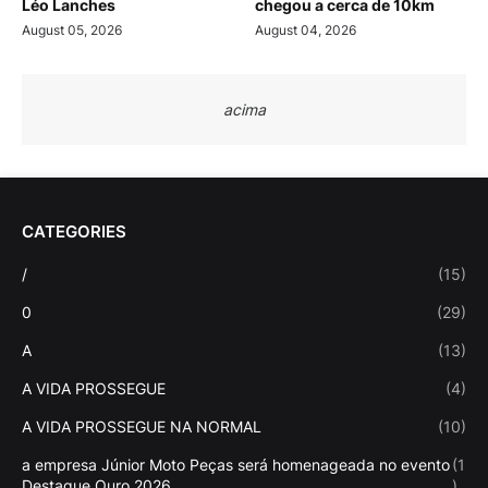
Léo Lanches
chegou a cerca de 10km
August 05, 2026
August 04, 2026
acima
CATEGORIES
/
(15)
0
(29)
A
(13)
A VIDA PROSSEGUE
(4)
A VIDA PROSSEGUE NA NORMAL
(10)
a empresa Júnior Moto Peças será homenageada no evento
(1
Destaque Ouro 2026
)