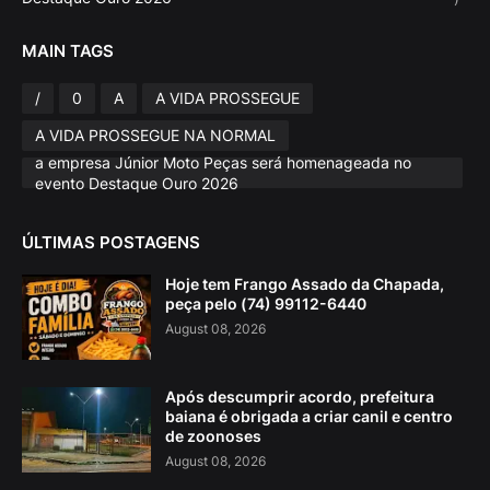
MAIN TAGS
/
0
A
A VIDA PROSSEGUE
A VIDA PROSSEGUE NA NORMAL
a empresa Júnior Moto Peças será homenageada no
evento Destaque Ouro 2026
ÚLTIMAS POSTAGENS
Hoje tem Frango Assado da Chapada,
peça pelo (74) 99112-6440
August 08, 2026
Após descumprir acordo, prefeitura
baiana é obrigada a criar canil e centro
de zoonoses
August 08, 2026