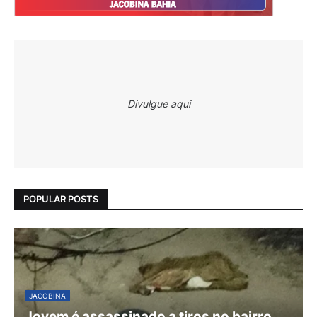
Divulgue aqui
POPULAR POSTS
JACOBINA
Jovem é assassinado a tiros no bairro