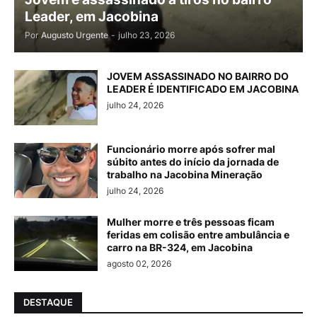
Leader, em Jacobina
Por
Augusto Urgente
-
julho 23, 2026
JOVEM ASSASSINADO NO BAIRRO DO
LEADER É IDENTIFICADO EM JACOBINA
julho 24, 2026
Funcionário morre após sofrer mal
súbito antes do início da jornada de
trabalho na Jacobina Mineração
julho 24, 2026
Mulher morre e três pessoas ficam
feridas em colisão entre ambulância e
carro na BR-324, em Jacobina
agosto 02, 2026
DESTAQUE