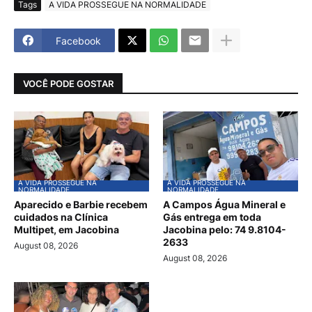
Tags
A VIDA PROSSEGUE NA NORMALIDADE
Facebook
VOCÊ PODE GOSTAR
A VIDA PROSSEGUE NA
A VIDA PROSSEGUE NA
NORMALIDADE
NORMALIDADE
Aparecido e Barbie recebem
A Campos Água Mineral e
cuidados na Clínica
Gás entrega em toda
Multipet, em Jacobina
Jacobina pelo: 74 9.8104-
2633
August 08, 2026
August 08, 2026