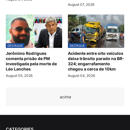
August 07, 2026
DESTAQUE
DESTAQUE
Jerônimo Rodrigues
Acidente entre oito veículos
comenta prisão de PM
deixa trânsito parado na BR-
investigada pela morte de
324; engarrafamento
Léo Lanches
chegou a cerca de 10km
August 05, 2026
August 04, 2026
acima
CATEGORIES