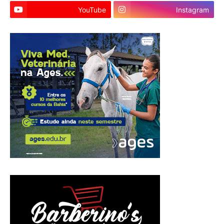
YouTube
Instagram