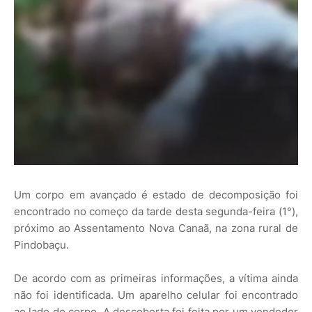
Um corpo em avançado é estado de decomposição foi
encontrado no começo da tarde desta segunda-feira (1°),
próximo ao Assentamento Nova Canaã, na zona rural de
Pindobaçu.
De acordo com as primeiras informações, a vítima ainda
não foi identificada. Um aparelho celular foi encontrado
ao lado do corpo. A descoberta foi feita por um vendedor