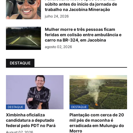
súbito antes do início da jornada de
trabalho na Jacobina Mineração
julho 24, 2026
Mulher morre e três pessoas ficam
feridas em colisão entre ambulância e
carro na BR-324, em Jacobina
agosto 02, 2026
DESTAQUE
DESTAQUE
DESTAQUE
Ximbinha oficializa
Plantação com cerca de 20
candidatura a deputado
mil pés de maconha é
federal pelo PDT no Pará
erradicada em Mulungu do
Morro
August 07, 2026