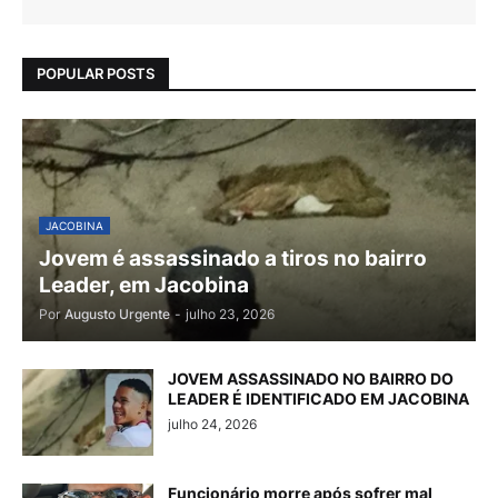
POPULAR POSTS
JACOBINA
Jovem é assassinado a tiros no bairro
Leader, em Jacobina
Por
Augusto Urgente
-
julho 23, 2026
JOVEM ASSASSINADO NO BAIRRO DO
LEADER É IDENTIFICADO EM JACOBINA
julho 24, 2026
Funcionário morre após sofrer mal