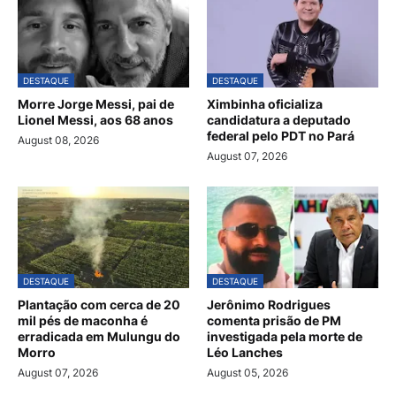
DESTAQUE
DESTAQUE
Morre Jorge Messi, pai de
Ximbinha oficializa
Lionel Messi, aos 68 anos
candidatura a deputado
federal pelo PDT no Pará
August 08, 2026
August 07, 2026
DESTAQUE
DESTAQUE
Plantação com cerca de 20
Jerônimo Rodrigues
mil pés de maconha é
comenta prisão de PM
erradicada em Mulungu do
investigada pela morte de
Morro
Léo Lanches
August 07, 2026
August 05, 2026