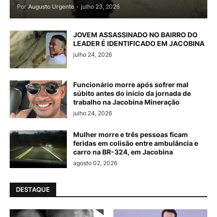
Por
Augusto Urgente
-
julho 23, 2026
JOVEM ASSASSINADO NO BAIRRO DO
LEADER É IDENTIFICADO EM JACOBINA
julho 24, 2026
Funcionário morre após sofrer mal
súbito antes do início da jornada de
trabalho na Jacobina Mineração
julho 24, 2026
Mulher morre e três pessoas ficam
feridas em colisão entre ambulância e
carro na BR-324, em Jacobina
agosto 02, 2026
DESTAQUE