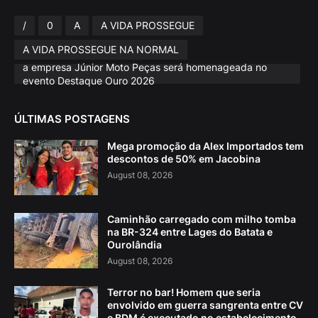
/
0
A
A VIDA PROSSEGUE
A VIDA PROSSEGUE NA NORMAL
a empresa Júnior Moto Peças será homenageada no
evento Destaque Ouro 2026
ÚLTIMAS POSTAGENS
Mega promoção da Alex Importados tem
descontos de 50% em Jacobina
August 08, 2026
Caminhão carregado com milho tomba
na BR-324 entre Lages do Batata e
Ourolândia
August 08, 2026
Terror no bar! Homem que seria
envolvido em guerra sangrenta entre CV
e BDM é executado no estabelecimento