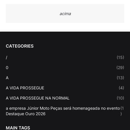
acima
CATEGORIES
/
(15)
0
(29)
A
(13)
A VIDA PROSSEGUE
(4)
A VIDA PROSSEGUE NA NORMAL
(10)
a empresa Júnior Moto Peças será homenageada no evento
(1
Destaque Ouro 2026
)
MAIN TAGS