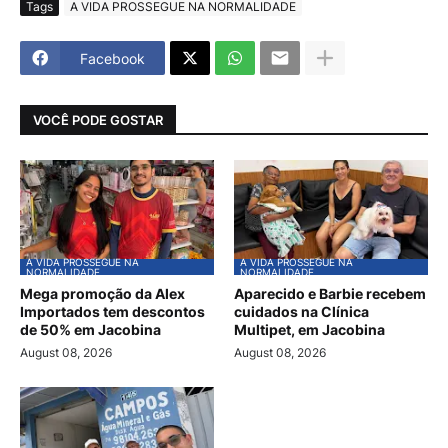
Tags
A VIDA PROSSEGUE NA NORMALIDADE
Facebook
VOCÊ PODE GOSTAR
A VIDA PROSSEGUE NA
A VIDA PROSSEGUE NA
NORMALIDADE
NORMALIDADE
Mega promoção da Alex
Aparecido e Barbie recebem
Importados tem descontos
cuidados na Clínica
de 50% em Jacobina
Multipet, em Jacobina
August 08, 2026
August 08, 2026