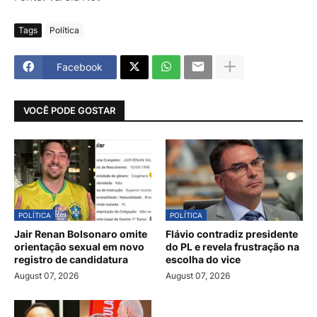
Tags
Política
Facebook
VOCÊ PODE GOSTAR
POLÍTICA
POLÍTICA
Jair Renan Bolsonaro omite
Flávio contradiz presidente
orientação sexual em novo
do PL e revela frustração na
registro de candidatura
escolha do vice
August 07, 2026
August 07, 2026