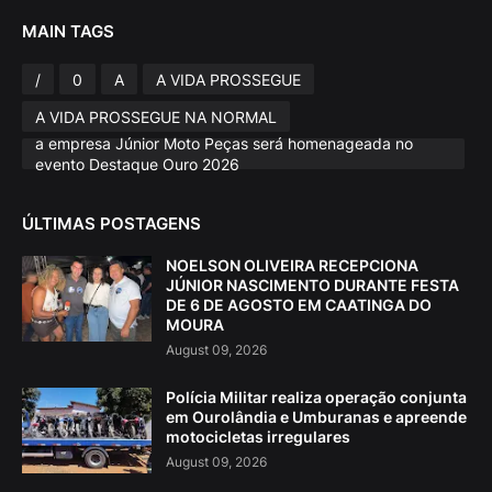
MAIN TAGS
/
0
A
A VIDA PROSSEGUE
A VIDA PROSSEGUE NA NORMAL
a empresa Júnior Moto Peças será homenageada no
evento Destaque Ouro 2026
ÚLTIMAS POSTAGENS
NOELSON OLIVEIRA RECEPCIONA
JÚNIOR NASCIMENTO DURANTE FESTA
DE 6 DE AGOSTO EM CAATINGA DO
MOURA
August 09, 2026
Polícia Militar realiza operação conjunta
em Ourolândia e Umburanas e apreende
motocicletas irregulares
August 09, 2026