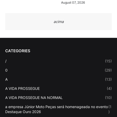
August 07, 2026
acima
CATEGORIES
/
(15)
0
(29)
A
(13)
A VIDA PROSSEGUE
(4)
A VIDA PROSSEGUE NA NORMAL
(10)
a empresa Júnior Moto Peças será homenageada no evento
(1
Destaque Ouro 2026
)