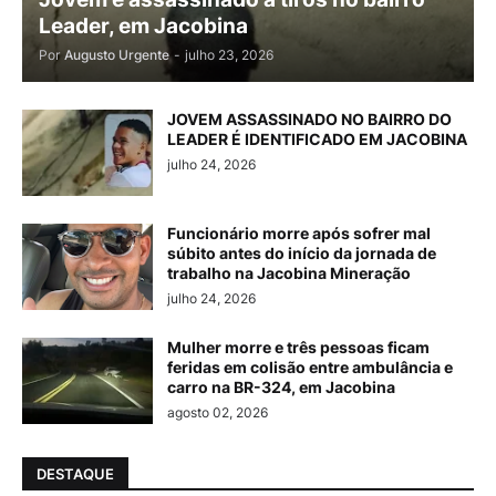
Leader, em Jacobina
Por
Augusto Urgente
-
julho 23, 2026
JOVEM ASSASSINADO NO BAIRRO DO
LEADER É IDENTIFICADO EM JACOBINA
julho 24, 2026
Funcionário morre após sofrer mal
súbito antes do início da jornada de
trabalho na Jacobina Mineração
julho 24, 2026
Mulher morre e três pessoas ficam
feridas em colisão entre ambulância e
carro na BR-324, em Jacobina
agosto 02, 2026
DESTAQUE