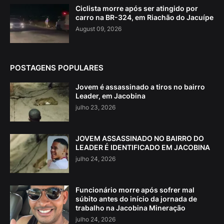
Ciclista morre após ser atingido por
carro na BR-324, em Riachão do Jacuípe
August 09, 2026
POSTAGENS POPULARES
Jovem é assassinado a tiros no bairro
Leader, em Jacobina
julho 23, 2026
JOVEM ASSASSINADO NO BAIRRO DO
LEADER É IDENTIFICADO EM JACOBINA
julho 24, 2026
Funcionário morre após sofrer mal
súbito antes do início da jornada de
trabalho na Jacobina Mineração
julho 24, 2026