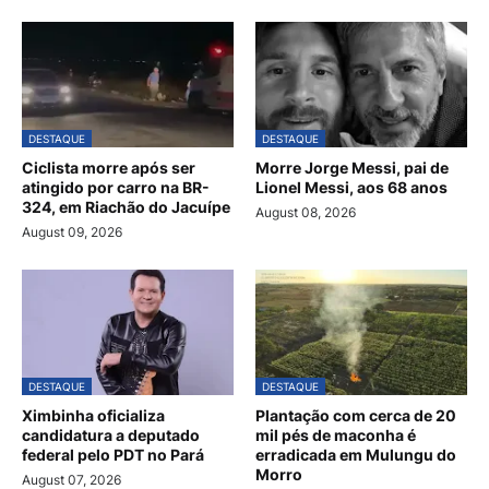
DESTAQUE
DESTAQUE
Ciclista morre após ser
Morre Jorge Messi, pai de
atingido por carro na BR-
Lionel Messi, aos 68 anos
324, em Riachão do Jacuípe
August 08, 2026
August 09, 2026
DESTAQUE
DESTAQUE
Ximbinha oficializa
Plantação com cerca de 20
candidatura a deputado
mil pés de maconha é
federal pelo PDT no Pará
erradicada em Mulungu do
Morro
August 07, 2026