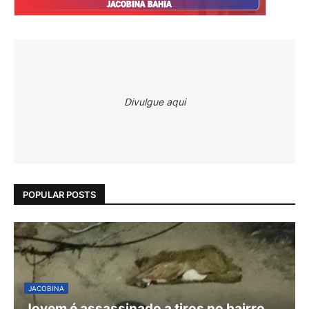
Divulgue aqui
POPULAR POSTS
JACOBINA
Jovem é assassinado a tiros no bairro