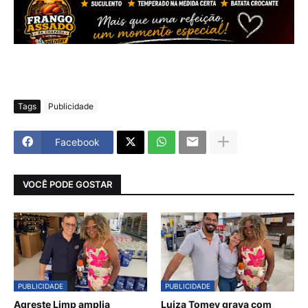
Tags
Publicidade
Facebook
VOCÊ PODE GOSTAR
PUBLICIDADE
PUBLICIDADE
Agreste Limp amplia
Luiza Tomey grava com