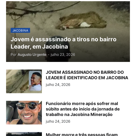
JACOBINA
Jovem é assassinado a tiros no bairro
Leader, em Jacobina
Por
Augusto Urgente
-
julho 23, 2026
JOVEM ASSASSINADO NO BAIRRO DO
LEADER É IDENTIFICADO EM JACOBINA
julho 24, 2026
Funcionário morre após sofrer mal
súbito antes do início da jornada de
trabalho na Jacobina Mineração
julho 24, 2026
Mulher morre e três pessoas ficam