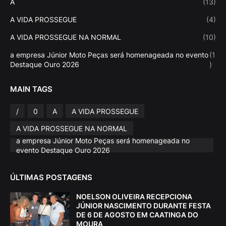
A
(13)
A VIDA PROSSEGUE
(4)
A VIDA PROSSEGUE NA NORMAL
(10)
a empresa Júnior Moto Peças será homenageada no evento
(1
Destaque Ouro 2026
)
MAIN TAGS
/
0
A
A VIDA PROSSEGUE
A VIDA PROSSEGUE NA NORMAL
a empresa Júnior Moto Peças será homenageada no
evento Destaque Ouro 2026
ÚLTIMAS POSTAGENS
NOELSON OLIVEIRA RECEPCIONA
JÚNIOR NASCIMENTO DURANTE FESTA
DE 6 DE AGOSTO EM CAATINGA DO
MOURA