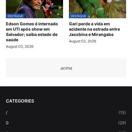
DESTAQUE
DESTAQUE
Edson Gomes é internado
Gari perde a vida em
em UTI após show em
acidente na estrada entre
Salvador; saiba estado de
Jacobina e Mirangaba
saúde
August 02, 2026
August 03, 2026
acima
CATEGORIES
/
(15)
0
(29)