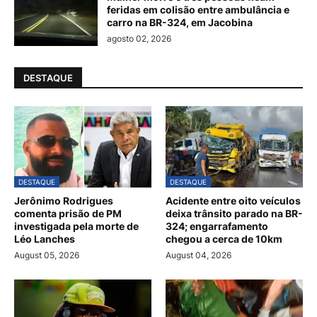
feridas em colisão entre ambulância e
carro na BR-324, em Jacobina
agosto 02, 2026
DESTAQUE
DESTAQUE
DESTAQUE
Jerônimo Rodrigues
Acidente entre oito veículos
comenta prisão de PM
deixa trânsito parado na BR-
investigada pela morte de
324; engarrafamento
Léo Lanches
chegou a cerca de 10km
August 05, 2026
August 04, 2026