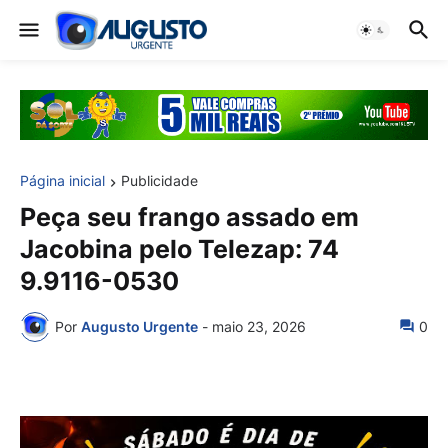
Página inicial
Publicidade
Peça seu frango assado em
Jacobina pelo Telezap: 74
9.9116-0530
Por
Augusto Urgente
-
maio 23, 2026
0