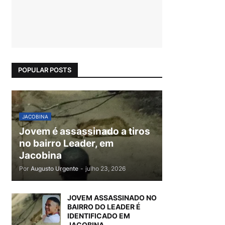
POPULAR POSTS
JACOBINA
Jovem é assassinado a tiros
no bairro Leader, em
Jacobina
Por
Augusto Urgente
-
julho 23, 2026
JOVEM ASSASSINADO NO
BAIRRO DO LEADER É
IDENTIFICADO EM
JACOBINA