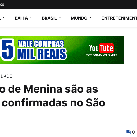
tos
A
BAHIA
BRASIL
MUNDO
ENTRETENIMEN
IDADE
jo de Menina são as
s confirmadas no São
0