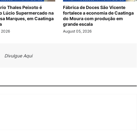
io Thales Peixoto é
Fábrica de Doces São Vicente
do Lúcio Supermercado na
fortalece a economia de Caatinga
osa Marques, em Caatinga
do Moura com produção em
a
grande escala
, 2026
August 05, 2026
Divulgue Aqui