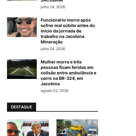
julho 24, 2026
Funcionário morre após
sofrer mal súbito antes do
início da jornada de
trabalho na Jacobina
Mineração
julho 24, 2026
Mulher morre e três
pessoas ficam feridas em
colisão entre ambulância e
carro na BR-324, em
Jacobina
agosto 02, 2026
DESTAQUE