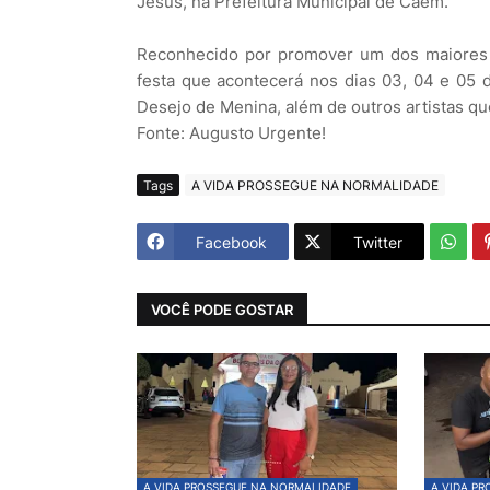
Jesus, na Prefeitura Municipal de Caém.
Reconhecido por promover um dos maiores fe
festa que acontecerá nos dias 03, 04 e 05 d
Desejo de Menina, além de outros artistas q
Fonte: Augusto Urgente!
Tags
A VIDA PROSSEGUE NA NORMALIDADE
Facebook
Twitter
VOCÊ PODE GOSTAR
A VIDA PROSSEGUE NA NORMALIDADE
A VIDA P