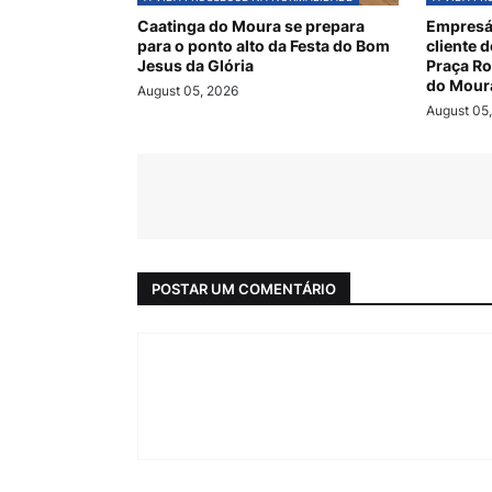
Caatinga do Moura se prepara
Empresár
para o ponto alto da Festa do Bom
cliente 
Jesus da Glória
Praça R
do Mour
August 05, 2026
August 05
POSTAR UM COMENTÁRIO