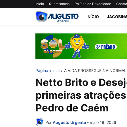
Início
Quem somos
Política de Privacidade
Conta
INÍCIO
JACOBIN
Página inicial
A VIDA PROSSEGUE NA NORMAL
Netto Brito e Dese
primeiras atraçõe
Pedro de Caém
Por
Augusto Urgente
-
maio 19, 2026