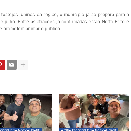
stejos juninos da região, o município já se prepara para a
e julho. Entre as atrações já confirmadas estão Netto Brito e
ue prometem animar o público.
ROSSEGUE NA NORMALIDADE
A VIDA PROSSEGUE NA NORMALIDADE